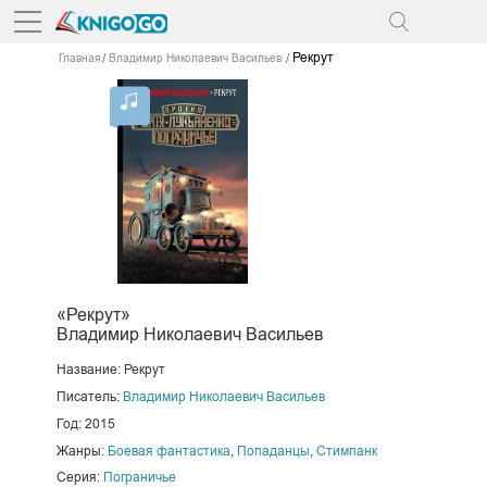
Рекрут
Главная
Владимир Николаевич Васильев
«Рекрут»
Владимир Николаевич Васильев
Название: Рекрут
Писатель:
Владимир Николаевич Васильев
Год: 2015
Жанры:
Боевая фантастика
,
Попаданцы
,
Стимпанк
Серия:
Пограничье