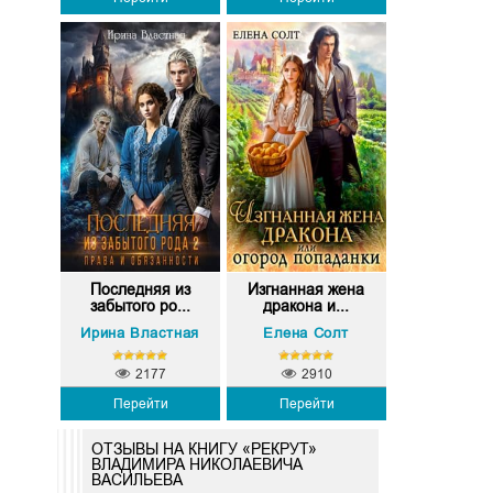
Последняя из
Изгнанная жена
забытого ро...
дракона и...
Ирина Властная
Елена Солт
2177
2910
Перейти
Перейти
ОТЗЫВЫ НА КНИГУ «РЕКРУТ»
ВЛАДИМИРА НИКОЛАЕВИЧА
ВАСИЛЬЕВА