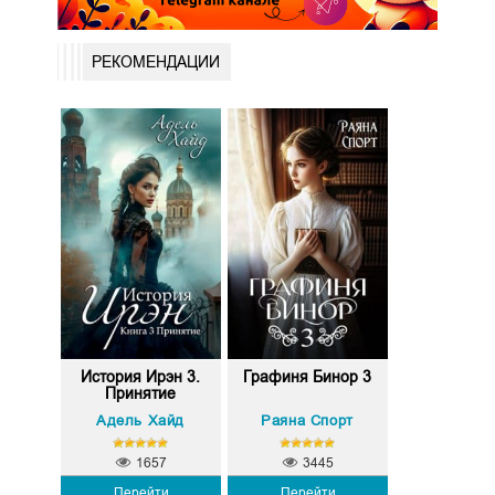
РЕКОМЕНДАЦИИ
История Ирэн 3.
Графиня Бинор 3
Принятие
Адель Хайд
Раяна Спорт
1657
3445
Перейти
Перейти