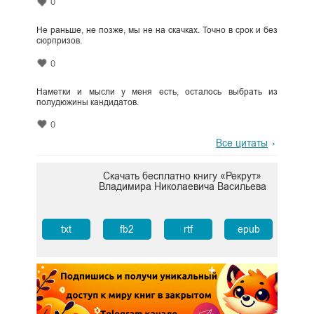
0
Не раньше, не позже, мы не на скачках. Точно в срок и без
сюрпризов.
0
Наметки и мысли у меня есть, осталось выбрать из
полудюжины кандидатов.
0
Все цитаты
Скачать бесплатно книгу «Рекрут»
Владимира Николаевича Васильева
txt
fb2
rtf
epub