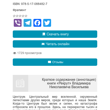
ISBN: 978-5-17-088482-7
Фрагмент
Viber
Telegram
Facebook
Twitter
Скачать книгу
Читать онлайн
1729
просмотров
Отзывы
Краткое содержание (аннотация)
книги «Рекрут» Владимира
Николаевича Васильева
Центрум. Центральный мир вселенной, окруженный
лепестками других миров, среди которых и наша Земля.
Когда-то Центрум был велик и силен, но катастрофа
отбросила его в прошлое. Здесь, на перекрестке тысяч и