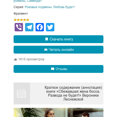
романы
,
Самиздат
Серия:
Роковые подмены. Любовь будет!
Фрагмент
Viber
Telegram
Facebook
Twitter
Скачать книгу
Читать онлайн
1615
просмотров
Отзывы
Краткое содержание (аннотация)
книги «Сбежавшая жена босса.
Развода не будет!» Вероники
Лесневской