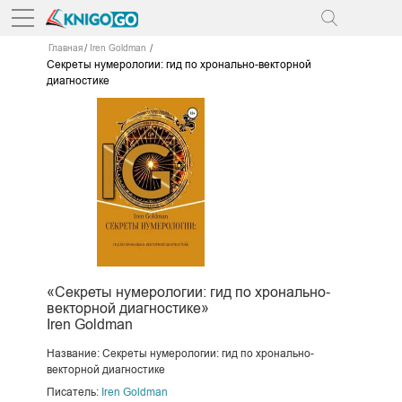
Главная
Iren Goldman
Секреты нумерологии: гид по хронально-векторной
диагностике
«Секреты нумерологии: гид по хронально-
векторной диагностике»
Iren Goldman
Название: Секреты нумерологии: гид по хронально-
векторной диагностике
Писатель:
Iren Goldman