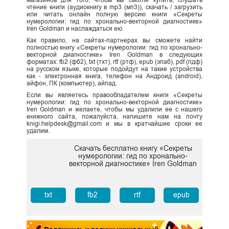
чтение книги (аудиокнигу в mp3 (мп3)), скачать / загрузить
или читать онлайн полную версию книги «Секреты
нумерологии: гид по хронально-векторной диагностике»
Iren Goldman и наслаждаться ею.
Как правило, на сайтах-партнерах вы сможете найти
полностью книгу «Секреты нумерологии: гид по хронально-
векторной диагностике» Iren Goldman в следующих
форматах: fb2 (фб2), txt (тхт), rtf (ртф), epub (эпаб), pdf (пдф)
на русском языке, которые подойдут на такие устройства
как - электронная книга, телефон на Андроид (android),
айфон, ПК (компьютер), айпад.
Если вы являетесь правообладателем книги «Секреты
нумерологии: гид по хронально-векторной диагностике»
Iren Goldman и желаете, чтобы мы удалили ее с нашего
книжного сайта, пожалуйста, напишите нам на почту
knigi.helpdesk@gmail.com и мы в кратчайшие сроки ее
удалим.
Скачать бесплатно книгу «Секреты
нумерологии: гид по хронально-
векторной диагностике» Iren Goldman
txt
fb2
rtf
epub