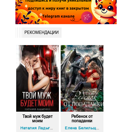
РЕКОМЕНДАЦИИ
Твой муж будет
Ребенок от
моим
попаданки
Наталия Ладыгина
Елена Белильщикова