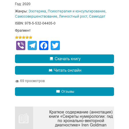
Год: 2020
Жанры:
Эзотерика
,
Психотерапия и консультирование
,
Самосовершенствование
,
Личностный рост
,
Самиздат
ISBN: 978-5-532-04405-0
Фрагмент
Viber
Telegram
Facebook
Twitter
Скачать книгу
Читать онлайн
69
просмотров
Отзывы
Краткое содержание (аннотация)
книги «Секреты нумерологии: гид
по хронально-векторной
диагностике» Iren Goldman