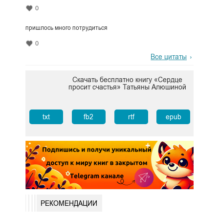
0
пришлось много потрудиться
0
Все цитаты
Скачать бесплатно книгу «Сердце
просит счастья» Татьяны Алюшиной
txt
fb2
rtf
epub
РЕКОМЕНДАЦИИ