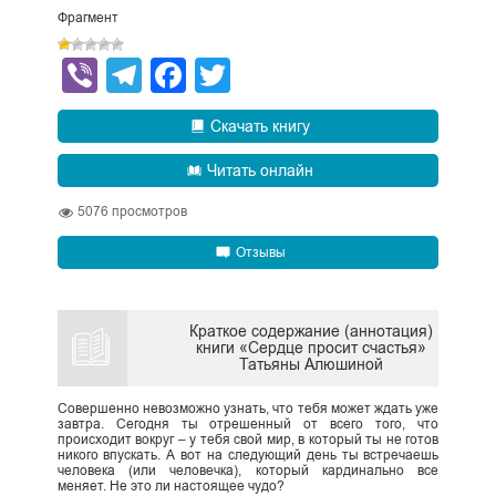
Фрагмент
Viber
Telegram
Facebook
Twitter
Скачать книгу
Читать онлайн
5076
просмотров
Отзывы
Краткое содержание (аннотация)
книги «Сердце просит счастья»
Татьяны Алюшиной
Совершенно невозможно узнать, что тебя может ждать уже
завтра. Сегодня ты отрешенный от всего того, что
происходит вокруг – у тебя свой мир, в который ты не готов
никого впускать. А вот на следующий день ты встречаешь
человека (или человечка), который кардинально все
меняет. Не это ли настоящее чудо?