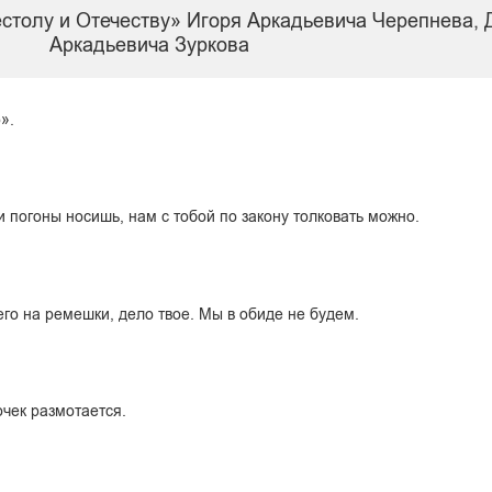
естолу и Отечеству» Игоря Аркадьевича Черепнева, 
Аркадьевича Зуркова
».
 и погоны носишь, нам с тобой по закону толковать можно.
 его на ремешки, дело твое. Мы в обиде не будем.
очек размотается.