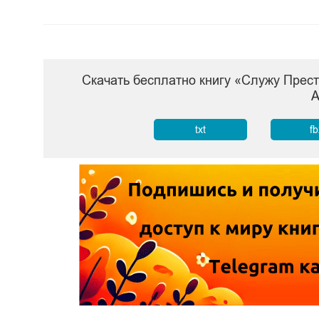
Скачать бесплатно книгу «Служу Прес
А
txt
f