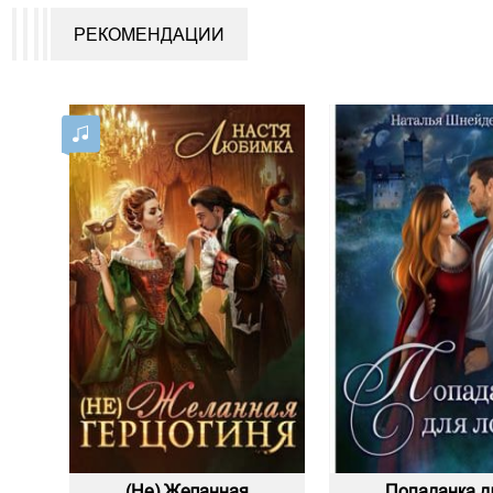
РЕКОМЕНДАЦИИ
(Не) Желанная
Попаданка д