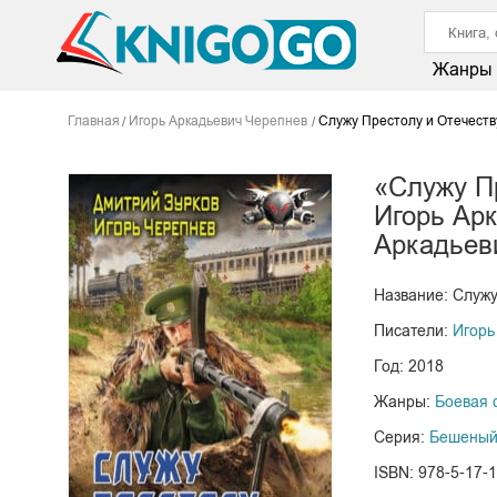
Жанры
Главная
Игорь Аркадьевич Черепнев
Служу Престолу и Отечеств
«Служу П
Игорь Ар
Аркадьев
Название: Служу
Писатели:
Игорь
Год: 2018
Жанры:
Боевая 
Серия:
Бешеный
ISBN: 978-5-17-