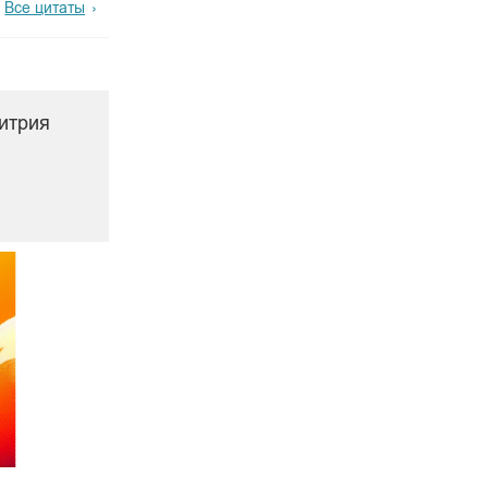
Все цитаты
итрия