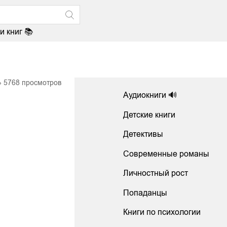
и книг 📚
5768
просмотров
Аудиокниги 🔊
Детские книги
Детективы
Современные романы
Личностный рост
Попаданцы
Книги по психологии