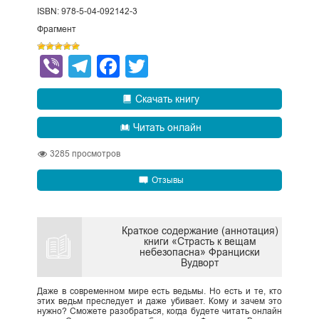
ISBN: 978-5-04-092142-3
Фрагмент
Viber
Telegram
Facebook
Twitter
Скачать книгу
Читать онлайн
3285
просмотров
Отзывы
Краткое содержание (аннотация)
книги «Страсть к вещам
небезопасна» Франциски
Вудворт
Даже в современном мире есть ведьмы. Но есть и те, кто
этих ведьм преследует и даже убивает. Кому и зачем это
нужно? Сможете разобраться, когда будете читать онлайн