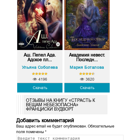
Аш. Пепел Ада.
Академия невест.
Адское пл...
Последн...
Ульяна Соболева
Мария Боталова
4196
3620
Скачать
Скачать
ОТЗЫВЫ НА КНИГУ «СТРАСТЬ К
ВЕЩАМ НЕБЕЗОПАСНА»
ФРАНЦИСКИ ВУДВОРТ
Добавить комментарий
Ваш адрес email не будет опубликован.
Обязательные
поля помечены
*