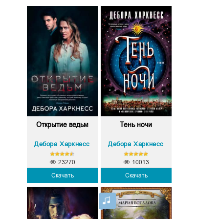
Открытие ведьм
Тень ночи
Дебора Харкнесс
Дебора Харкнесс
23270
10013
Скачать
Скачать