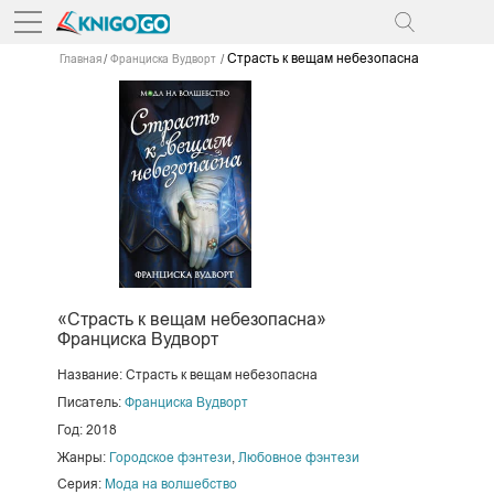
Страсть к вещам небезопасна
Главная
Франциска Вудворт
«Страсть к вещам небезопасна»
Франциска Вудворт
Название: Страсть к вещам небезопасна
Писатель:
Франциска Вудворт
Год: 2018
Жанры:
Городское фэнтези
,
Любовное фэнтези
Серия:
Мода на волшебство