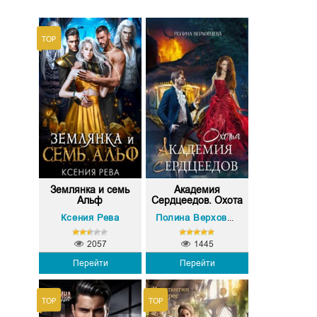
Землянка и семь
Академия
Альф
Сердцеедов. Охота
Ксения Рева
Полина Верховцева
2057
1445
Перейти
Перейти