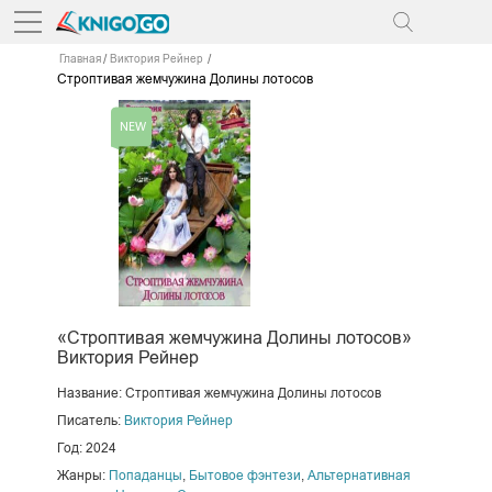
Главная
Виктория Рейнер
Строптивая жемчужина Долины лотосов
«Строптивая жемчужина Долины лотосов»
Виктория Рейнер
Название: Строптивая жемчужина Долины лотосов
Писатель:
Виктория Рейнер
Год: 2024
Жанры:
Попаданцы
,
Бытовое фэнтези
,
Альтернативная