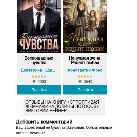
Беспощадные
Ненужная жена.
чувства
Рецепт любви
Константин Фрес
Екатерина Юдина
3383
3540
Перейти
Перейти
ОТЗЫВЫ НА КНИГУ «СТРОПТИВАЯ
ЖЕМЧУЖИНА ДОЛИНЫ ЛОТОСОВ»
ВИКТОРИИ РЕЙНЕР
Добавить комментарий
Ваш адрес email не будет опубликован.
Обязательные
поля помечены
*