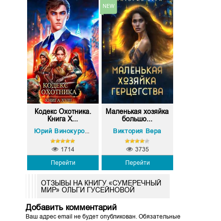
Кодекс Охотника.
Маленькая хозяйка
Книга X...
большо...
Олег Сапфир
Виктория Вера
Юрий Винокуров
,
1714
3735
Перейти
Перейти
ОТЗЫВЫ НА КНИГУ «СУМЕРЕЧНЫЙ
МИР» ОЛЬГИ ГУСЕЙНОВОЙ
Добавить комментарий
Ваш адрес email не будет опубликован.
Обязательные