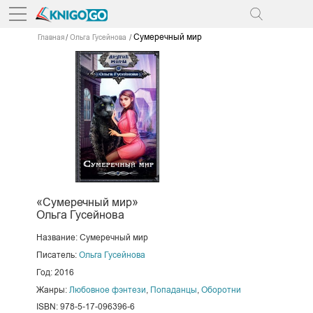
Сумеречный мир
Главная
Ольга Гусейнова
«Сумеречный мир»
Ольга Гусейнова
Название: Сумеречный мир
Писатель:
Ольга Гусейнова
Год: 2016
Жанры:
Любовное фэнтези
,
Попаданцы
,
Оборотни
ISBN: 978-5-17-096396-6