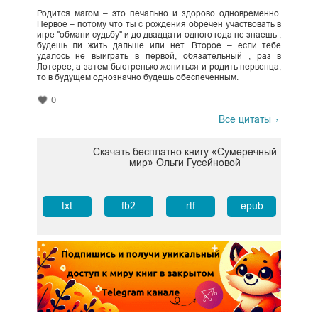
Родится магом – это печально и здорово одновременно.
Первое – потому что ты с рождения обречен участвовать в
игре "обмани судьбу" и до двадцати одного года не знаешь ,
будешь ли жить дальше или нет. Второе – если тебе
удалось не выиграть в первой, обязательный , раз в
Лотерее, а затем быстренько жениться и родить первенца,
то в будущем однозначно будешь обеспеченным.
0
Все цитаты
Скачать бесплатно книгу «Сумеречный
мир» Ольги Гусейновой
txt
fb2
rtf
epub