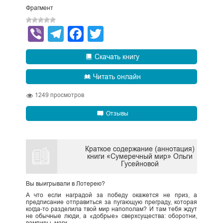
Фрагмент
Viber
Telegram
Facebook
Twitter
Скачать книгу
Читать онлайн
1249
просмотров
Отзывы
Краткое содержание (аннотация)
книги «Сумеречный мир» Ольги
Гусейновой
Вы выигрывали в Лотерею?
А что если наградой за победу окажется не приз, а
предписание отправиться за пугающую преграду, которая
когда-то разделила твой мир напополам? И там тебя ждут
не обычные люди, а «добрые» сверхсущества: оборотни,