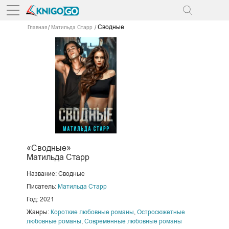
Сводные
Главная
Матильда Старр
«Сводные»
Матильда Старр
Название: Сводные
Писатель:
Матильда Старр
Год: 2021
Жанры:
Короткие любовные романы
,
Остросюжетные
любовные романы
,
Современные любовные романы