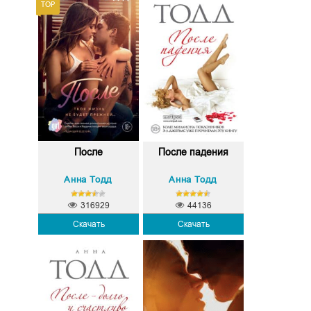
После
После падения
Анна Тодд
Анна Тодд
316929
44136
Скачать
Скачать