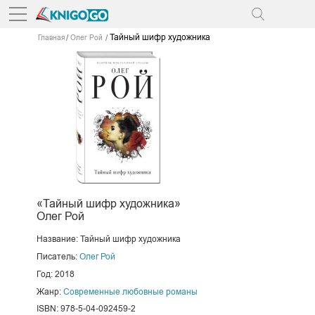
Тайный шифр художника
Главная
Олег Рой
«Тайный шифр художника»
Олег Рой
Название: Тайный шифр художника
Писатель:
Олег Рой
Год: 2018
Жанр:
Современные любовные романы
ISBN: 978-5-04-092459-2