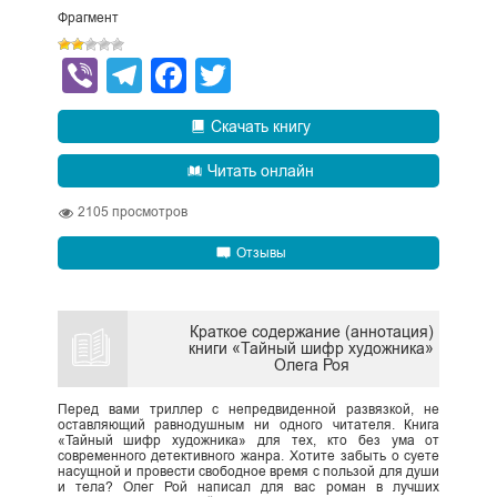
Фрагмент
Viber
Telegram
Facebook
Twitter
Скачать книгу
Читать онлайн
2105
просмотров
Отзывы
Краткое содержание (аннотация)
книги «Тайный шифр художника»
Олега Роя
Перед вами триллер с непредвиденной развязкой, не
оставляющий равнодушным ни одного читателя. Книга
«Тайный шифр художника» для тех, кто без ума от
современного детективного жанра. Хотите забыть о суете
насущной и провести свободное время с пользой для души
и тела? Олег Рой написал для вас роман в лучших