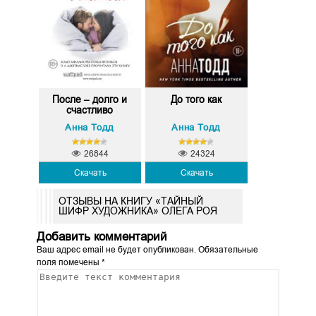
После – долго и
До того как
счастливо
Анна Тодд
Анна Тодд
26844
24324
Скачать
Скачать
ОТЗЫВЫ НА КНИГУ «ТАЙНЫЙ
ШИФР ХУДОЖНИКА» ОЛЕГА РОЯ
Добавить комментарий
Ваш адрес email не будет опубликован.
Обязательные
поля помечены
*