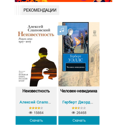
РЕКОМЕНДАЦИИ
Неизвестность
Человек-невидимка
Алексей Слаповский
Герберт Джордж Уэллс
15664
26468
Скачать
Скачать