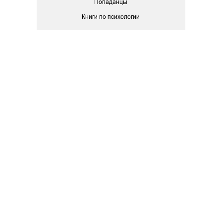
Попаданцы
Книги по психологии