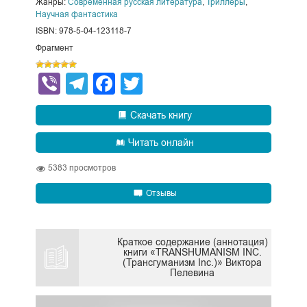
Жанры:
Современная русская литература
,
Триллеры
,
Научная фантастика
ISBN: 978-5-04-123118-7
Фрагмент
Viber
Telegram
Facebook
Twitter
Скачать книгу
Читать онлайн
5383
просмотров
Отзывы
Краткое содержание (аннотация)
книги «TRANSHUMANISM INC.
(Трансгуманизм Inc.)» Виктора
Пелевина