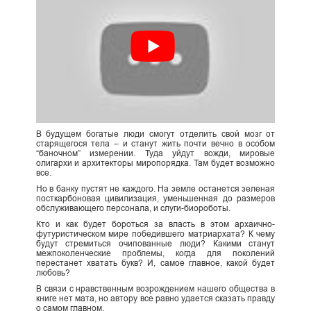
В будущем богатые люди смогут отделить свой мозг от
старящегося тела – и станут жить почти вечно в особом
“баночном” измерении. Туда уйдут вожди, мировые
олигархи и архитекторы миропорядка. Там будет возможно
все.
Но в банку пустят не каждого. На земле останется зеленая
посткарбоновая цивилизация, уменьшенная до размеров
обслуживающего персонала, и слуги-биороботы.
Кто и как будет бороться за власть в этом архаично-
футуристическом мире победившего матриархата? К чему
будут стремиться очипованные люди? Какими станут
межпоколенческие проблемы, когда для поколений
перестанет хватать букв? И, самое главное, какой будет
любовь?
В связи с нравственным возрождением нашего общества в
книге нет мата, но автору все равно удается сказать правду
о самом главном.