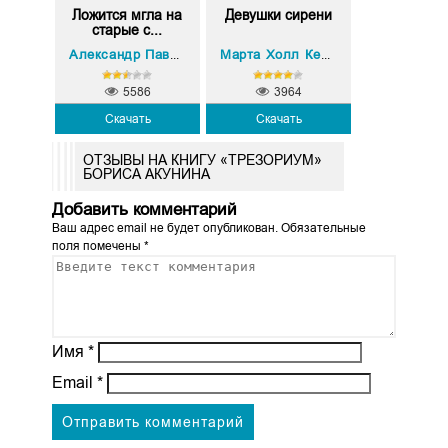
Ложится мгла на
Девушки сирени
старые с...
Александр Павлович Чудаков
Марта Холл Келли
5586
3964
Скачать
Скачать
ОТЗЫВЫ НА КНИГУ «ТРЕЗОРИУМ»
БОРИСА АКУНИНА
Добавить комментарий
Ваш адрес email не будет опубликован.
Обязательные
поля помечены
*
Имя
*
Email
*