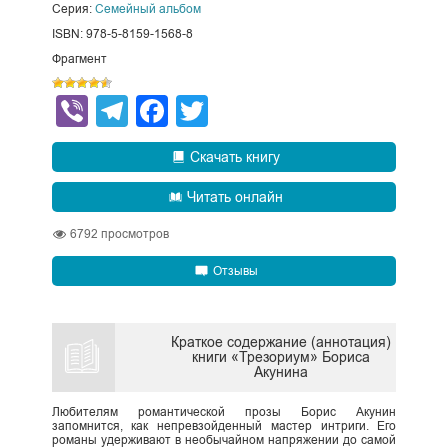
Серия:
Семейный альбом
ISBN: 978-5-8159-1568-8
Фрагмент
Viber
Telegram
Facebook
Twitter
Скачать книгу
Читать онлайн
6792
просмотров
Отзывы
Краткое содержание (аннотация)
книги «Трезориум» Бориса
Акунина
Любителям романтической прозы Борис Акунин
запомнится, как непревзойденный мастер интриги. Его
романы удерживают в необычайном напряжении до самой