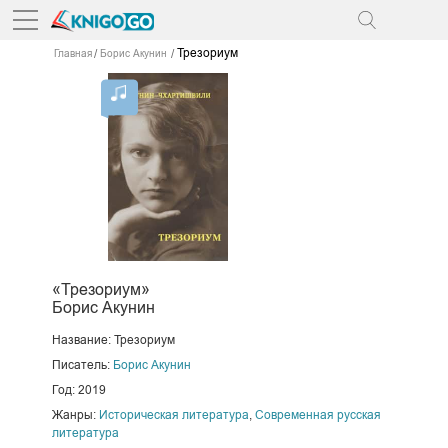
Трезориум
Главная
Борис Акунин
«Трезориум»
Борис Акунин
Название: Трезориум
Писатель:
Борис Акунин
Год: 2019
Жанры:
Историческая литература
,
Современная русская
литература