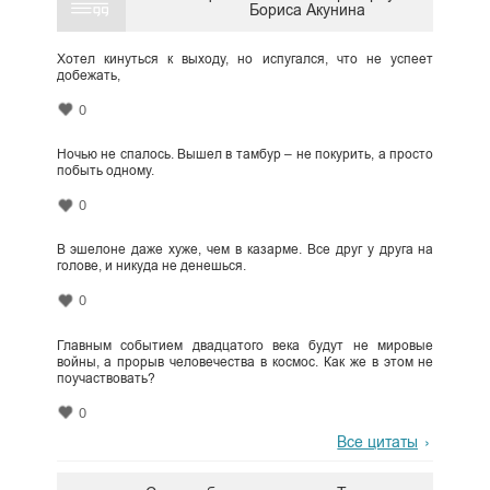
Бориса Акунина
Хотел кинуться к выходу, но испугался, что не успеет
добежать,
0
Ночью не спалось. Вышел в тамбур – не покурить, а просто
побыть одному.
0
В эшелоне даже хуже, чем в казарме. Все друг у друга на
голове, и никуда не денешься.
0
Главным событием двадцатого века будут не мировые
войны, а прорыв человечества в космос. Как же в этом не
поучаствовать?
0
Все цитаты