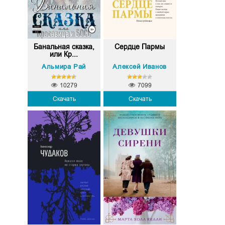
Банальная сказка,
Сердце Пармы
или Кр...
Альмира Рай
Алексей Иванов
10279
7099
Скачать
Скачать