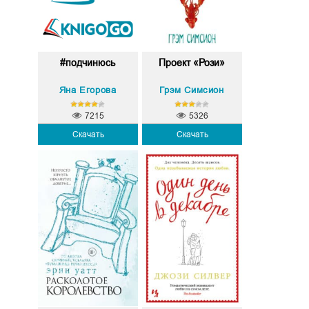
#подчинюсь
Проект «Рози»
Яна Егорова
Грэм Симсион
7215
5326
Скачать
Скачать