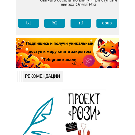
Скачать бесплатно книгу «Три ступени
вверх» Олега Роя
txt
fb2
rtf
epub
РЕКОМЕНДАЦИИ