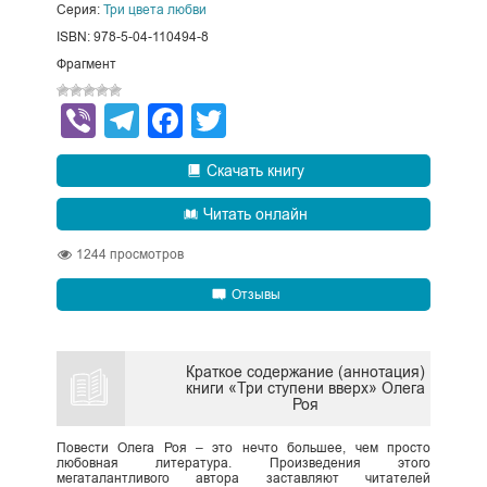
Серия:
Три цвета любви
ISBN: 978-5-04-110494-8
Фрагмент
Viber
Telegram
Facebook
Twitter
Скачать книгу
Читать онлайн
1244
просмотров
Отзывы
Краткое содержание (аннотация)
книги «Три ступени вверх» Олега
Роя
Повести Олега Роя – это нечто большее, чем просто
любовная литература. Произведения этого
мегаталантливого автора заставляют читателей