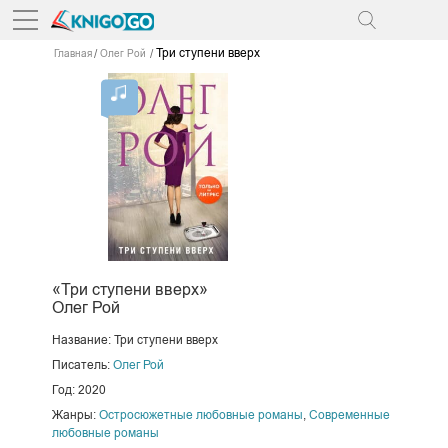
Три ступени вверх
Главная
Олег Рой
«Три ступени вверх»
Олег Рой
Название: Три ступени вверх
Писатель:
Олег Рой
Год: 2020
Жанры:
Остросюжетные любовные романы
,
Современные
любовные романы