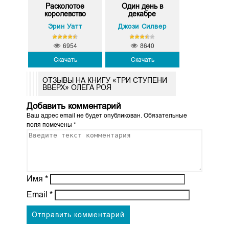
Расколотое
Один день в
королевство
декабре
Эрин Уатт
Джози Силвер
6954
8640
Скачать
Скачать
ОТЗЫВЫ НА КНИГУ «ТРИ СТУПЕНИ
ВВЕРХ» ОЛЕГА РОЯ
Добавить комментарий
Ваш адрес email не будет опубликован.
Обязательные
поля помечены
*
Имя
*
Email
*