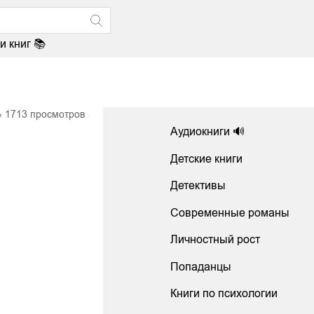
и книг 📚
1713
просмотров
Аудиокниги 🔊
Детские книги
Детективы
Современные романы
Личностный рост
Попаданцы
Книги по психологии