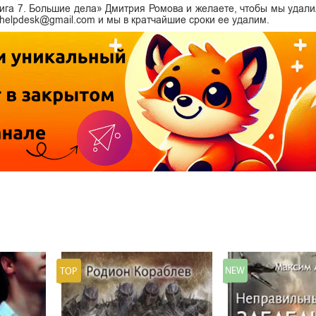
нига 7. Большие дела» Дмитрия Ромова и желаете, чтобы мы удали
i.helpdesk@gmail.com и мы в кратчайшие сроки ее удалим.