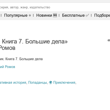
Популярные ⭐
Новинки 🆕
Бесплатные ✅
Подборк
 Книга 7. Большие дела»
Ромов
ик. Книга 7. Большие дела
ий Ромов
ативная история
,
Попаданцы
,
🌍 Приключения
,