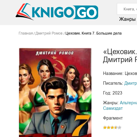
Жанры
Главная
Дмитрий Ромов
Цеховик. Книга 7. Большие дела
«Цеховик.
Дмитрий 
Название: Цехов
Писатель:
Дмитр
Год: 2023
Жанры:
Альтерн
Самиздат
Фрагмент