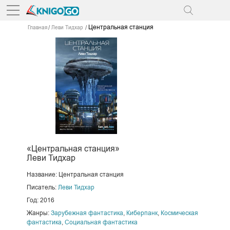
Центральная станция
Главная
Леви Тидхар
«Центральная станция»
Леви Тидхар
Название: Центральная станция
Писатель:
Леви Тидхар
Год: 2016
Жанры:
Зарубежная фантастика
,
Киберпанк
,
Космическая
фантастика
,
Социальная фантастика