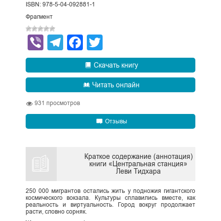
ISBN: 978-5-04-092881-1
Фрагмент
Viber
Telegram
Facebook
Twitter
Скачать книгу
Читать онлайн
931
просмотров
Отзывы
Краткое содержание (аннотация)
книги «Центральная станция»
Леви Тидхара
250 000 мигрантов остались жить у подножия гигантского
космического вокзала. Культуры сплавились вместе, как
реальность и виртуальность. Город вокруг продолжает
расти, словно сорняк.