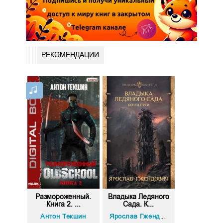
РЕКОМЕНДАЦИИ
Размороженный.
Владыка Ледяного
Книга 2. ...
Сада. К...
Антон Текшин
Ярослав Гжендович