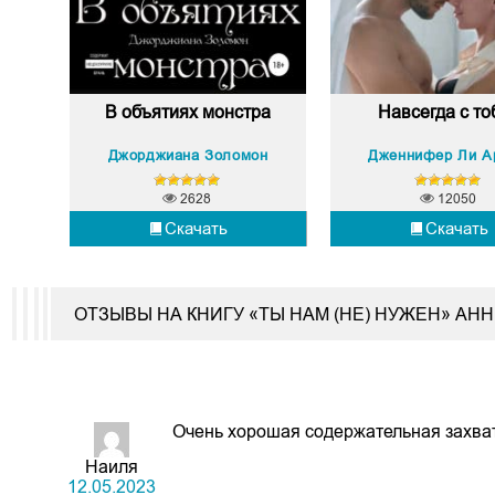
В объятиях монстра
Навсегда с то
Джорджиана Золомон
2628
12050
Скачать
Скачать
ОТЗЫВЫ НА КНИГУ «ТЫ НАМ (НЕ) НУЖЕН» АНН
Очень хорошая содержательная захв
Наиля
12.05.2023