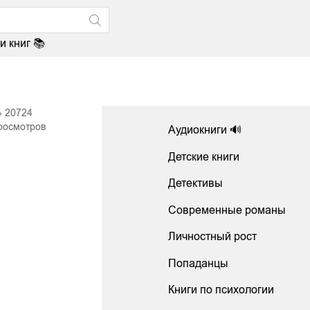
и книг 📚
20724
росмотров
Аудиокниги 🔊
Детские книги
Детективы
Современные романы
Личностный рост
Попаданцы
Книги по психологии