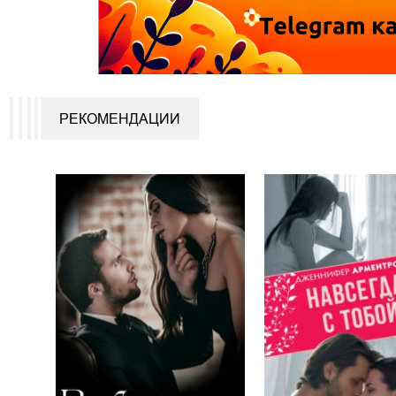
РЕКОМЕНДАЦИИ