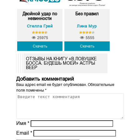
Двойной удар по
Без правил
невинности
Стелла Грей
Лина Мур
25975
5555
Скачать
Скачать
ОТЗЫВЫ НА КНИГУ «В ЛОВУШКЕ
БОССА. БУДЕШЬ МОЕЙ» АСТРЫ
ВЕЕР
Добавить комментарий
Ваш адрес email не будет опубликован.
Обязательные
поля помечены
*
Имя
*
Email
*