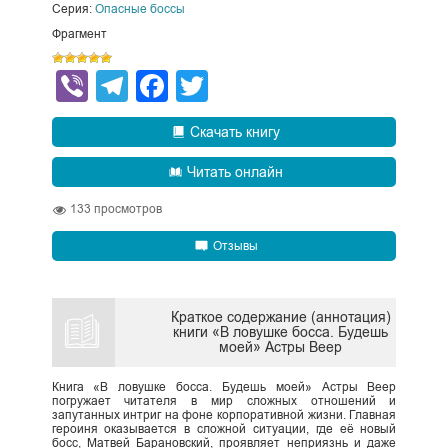
Серия:
Опасные боссы
Фрагмент
Viber
Telegram
Facebook
Twitter
Скачать книгу
Читать онлайн
133
просмотров
Отзывы
Краткое содержание (аннотация)
книги «В ловушке босса. Будешь
моей» Астры Веер
Книга «В ловушке босса. Будешь моей» Астры Веер
погружает читателя в мир сложных отношений и
запутанных интриг на фоне корпоративной жизни. Главная
героиня оказывается в сложной ситуации, где её новый
босс, Матвей Барановский, проявляет неприязнь и даже