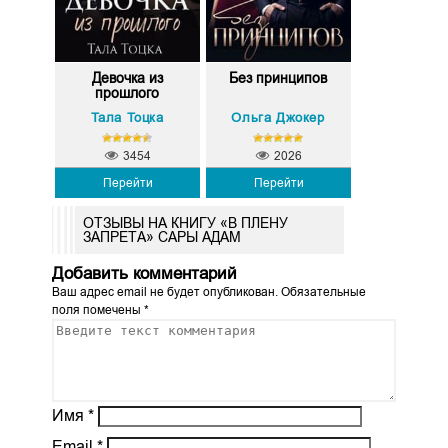
Девочка из
Без принципов
прошлого
Тала Тоцка
Ольга Джокер
3454
2026
Перейти
Перейти
ОТЗЫВЫ НА КНИГУ «В ПЛЕНУ
ЗАПРЕТА» САРЫ АДАМ
Добавить комментарий
Ваш адрес email не будет опубликован.
Обязательные
поля помечены
*
Имя
*
Email
*