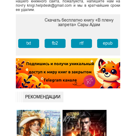
нашего книжного сайта, пожалуйста, напишите нам на
почту knigi.helpdesk@gmail.com и мы в кратчайшие сроки
ее удалим.
Скачать бесплатно книгу «В плену
запрета» Сары Адам
txt
fb2
rtf
epub
РЕКОМЕНДАЦИИ