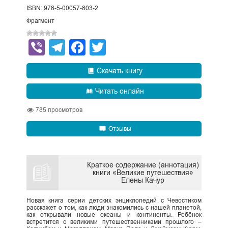
ISBN: 978-5-00057-803-2
Фрагмент
Viber
Telegram
Facebook
Twitter
Скачать книгу
Читать онлайн
785
просмотров
Отзывы
Краткое содержание (аннотация)
книги «Великие путешествия»
Елены Качур
Новая книга серии детских энциклопедий с Чевостиком
расскажет о том, как люди знакомились с нашей планетой,
как открывали новые океаны и континенты. Ребёнок
встретится с великими путешественниками прошлого –