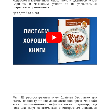
Колумбом и Магелланом, Марко Поло и Джеймсом Куком,
Берингом и Дежнёвым, узнает об их удивительных
открытиях и приключениях.
Для детей от 5 лет.
Мы НЕ распространяем книгу (файлы) бесплатно для
скачки, поскольку это нарушает авторское право. Наш сайт
носит исключительно информативный характер, где
читатели могут ознакомиться с интересным описанием