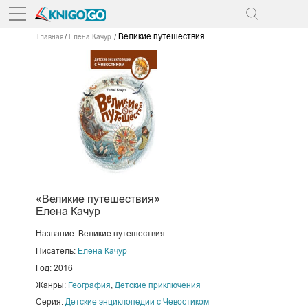
Великие путешествия
Главная
Елена Качур
«Великие путешествия»
Елена Качур
Название: Великие путешествия
Писатель:
Елена Качур
Год: 2016
Жанры:
География
,
Детские приключения
Серия:
Детские энциклопедии с Чевостиком