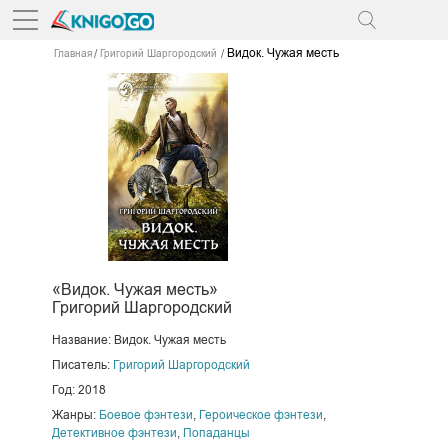
Видок. Чужая месть
Главная
Григорий Шаргородский
«Видок. Чужая месть»
Григорий Шаргородский
Название: Видок. Чужая месть
Писатель:
Григорий Шаргородский
Год: 2018
Жанры:
Боевое фэнтези
,
Героическое фэнтези
,
Детективное фэнтези
,
Попаданцы