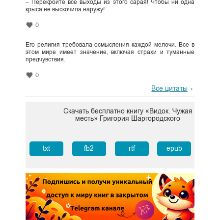
– Перекройте все выходы из этого сарая! Чтобы ни одна
крыса не выскочила наружу!
0
Его религия требовала осмысления каждой мелочи. Все в
этом мире имеет значение, включая страхи и туманные
предчувствия.
0
Все цитаты
Скачать бесплатно книгу «Видок. Чужая
месть» Григория Шаргородского
txt
fb2
rtf
epub