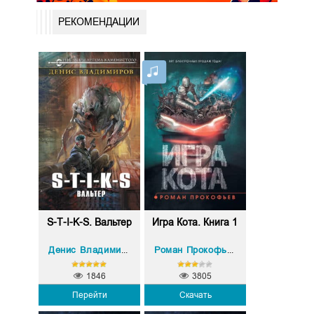
РЕКОМЕНДАЦИИ
S-T-I-K-S. Вальтер
Игра Кота. Книга 1
Денис Владимиров
Роман Прокофьев
1846
3805
Перейти
Скачать