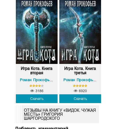
Игра Кота. Книга
Игра Кота. Книга
вторая
третья
Роман Прокофьев
Роман Прокофьев
3186
6920
Скачать
Скачать
ОТЗЫВЫ НА КНИГУ «ВИДОК. ЧУЖАЯ
МЕСТЬ» ГРИГОРИЯ
ШАРГОРОДСКОГО
Добавить комментарий