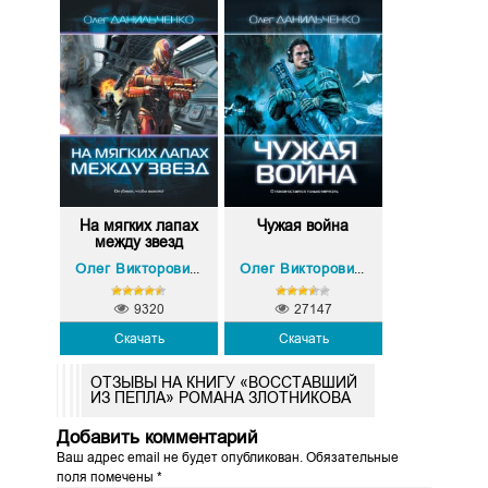
На мягких лапах
Чужая война
между звезд
Олег Викторович Данильченко
Олег Викторович Данильченко
9320
27147
Скачать
Скачать
ОТЗЫВЫ НА КНИГУ «ВОССТАВШИЙ
ИЗ ПЕПЛА» РОМАНА ЗЛОТНИКОВА
Добавить комментарий
Ваш адрес email не будет опубликован.
Обязательные
поля помечены
*