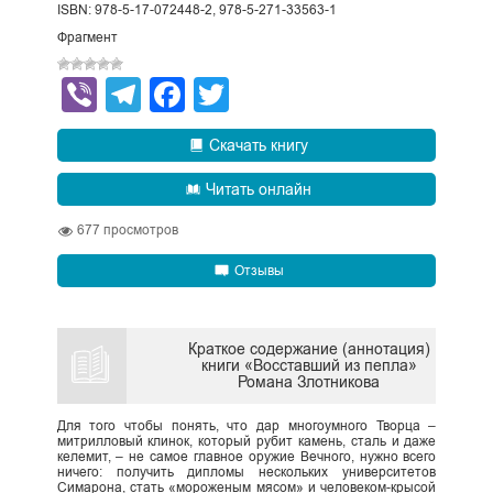
ISBN: 978-5-17-072448-2, 978-5-271-33563-1
Фрагмент
Viber
Telegram
Facebook
Twitter
Скачать книгу
Читать онлайн
677
просмотров
Отзывы
Краткое содержание (аннотация)
книги «Восставший из пепла»
Романа Злотникова
Для того чтобы понять, что дар многоумного Творца –
митрилловый клинок, который рубит камень, сталь и даже
келемит, – не самое главное оружие Вечного, нужно всего
ничего: получить дипломы нескольких университетов
Симарона, стать «мороженым мясом» и человеком-крысой