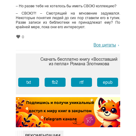
– Но разве тебе не хотелось бы иметь СВОЮ коллекцию?
– СВОЮ?! – Смотрящий на мгновение задумался.
Некоторые понятия людей до сих пор ставили его в тупик.
Разве записи из библиотеки не принадлежат ему? По
крайней мере, пока они его интересуют.
0
Все цитаты
Скачать бесплатно книгу «Восставший
из пепла» Романа Злотникова
txt
fb2
rtf
epub
РЕКОМЕНДАЦИИ