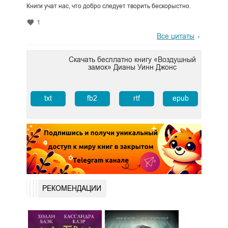
Книги учат нас, что добро следует творить бескорыстно.
1
Все цитаты
Скачать бесплатно книгу «Воздушный
замок» Дианы Уинн Джонс
txt
fb2
rtf
epub
РЕКОМЕНДАЦИИ