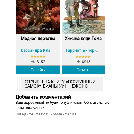
Медная перчатка
Хижина дяди Тома
Холли Блэк
Кассандра Клэр
,
Гарриет Бичер-Стоу
6152
6913
Перейти
Скачать
ОТЗЫВЫ НА КНИГУ «ВОЗДУШНЫЙ
ЗАМОК» ДИАНЫ УИНН ДЖОНС
Добавить комментарий
Ваш адрес email не будет опубликован.
Обязательные
поля помечены
*