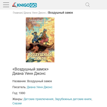
Воздушный замок
Главная
Диана Уинн Джонс
«Воздушный замок»
Диана Уинн Джонс
Название: Воздушный замок
Писатель:
Диана Уинн Джонс
Год: 1990
Жанры:
Детские приключения
,
Зарубежные детские книги
,
Сказки