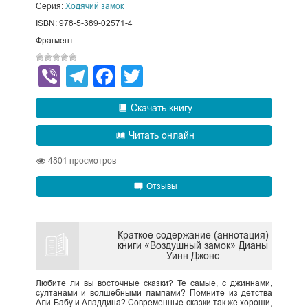
Серия:
Ходячий замок
ISBN: 978-5-389-02571-4
Фрагмент
Viber
Telegram
Facebook
Twitter
Скачать книгу
Читать онлайн
4801
просмотров
Отзывы
Краткое содержание (аннотация)
книги «Воздушный замок» Дианы
Уинн Джонс
Любите ли вы восточные сказки? Те самые, с джиннами,
султанами и волшебными лампами? Помните из детства
Али-Бабу и Аладдина? Современные сказки так же хороши,