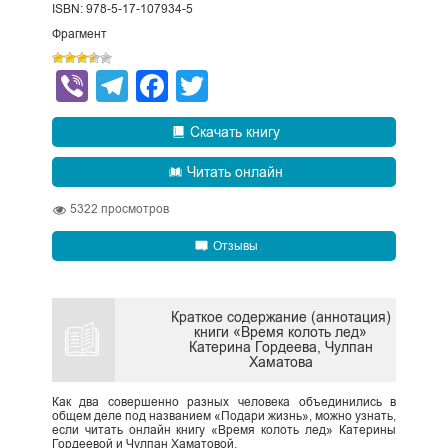
ISBN: 978-5-17-107934-5
Фрагмент
Viber
Telegram
Facebook
Twitter
Скачать книгу
Читать онлайн
5322
просмотров
Отзывы
Краткое содержание (аннотация)
книги «Время колоть лед»
Катерина Гордеева, Чулпан
Хаматова
Как два совершенно разных человека объединились в
общем деле под названием «Подари жизнь», можно узнать,
если читать онлайн книгу «Время колоть лед» Катерины
Гордеевой и Чулпан Хаматовой.