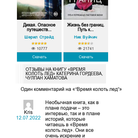
Дикая. Опасное
Жизнь без границ.
путешеств...
Путь к...
Шерил Стрэйд
Ник Вуйчич
10777
21741
Скачать
Скачать
ОТЗЫВЫ НА КНИГУ «ВРЕМЯ
КОЛОТЬ ЛЕД» КАТЕРИНА ГОРДЕЕВА,
ЧУЛПАН ХАМАТОВА
Один комментарий на «“Время колоть лед”»
Необычная книга, как в
плане подачи – это
Kris
интервью, так и в плане
12.07.2022
историй, которые
читаешь в «Время
колоть лед». Они все
очень искрение и