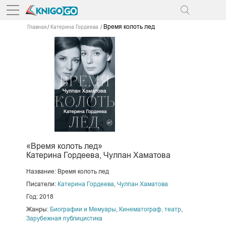
Время колоть лед
Главная
Катерина Гордеева
«Время колоть лед»
Катерина Гордеева, Чулпан Хаматова
Название: Время колоть лед
Писатели:
Катерина Гордеева
,
Чулпан Хаматова
Год: 2018
Жанры:
Биографии и Мемуары
,
Кинематограф, театр
,
Зарубежная публицистика