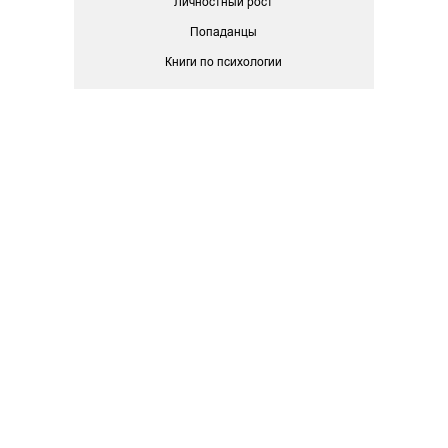
Личностный рост
Попаданцы
Книги по психологии