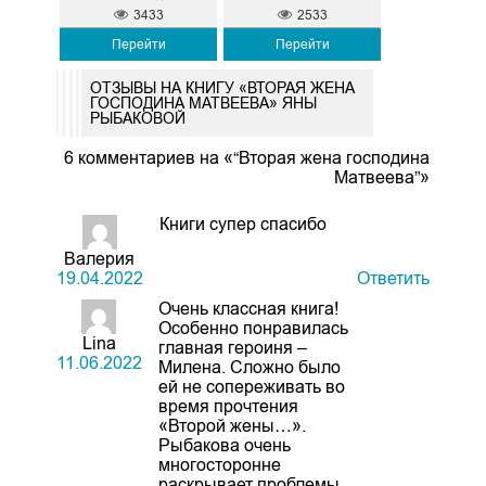
3433
2533
Перейти
Перейти
ОТЗЫВЫ НА КНИГУ «ВТОРАЯ ЖЕНА
ГОСПОДИНА МАТВЕЕВА» ЯНЫ
РЫБАКОВОЙ
6 комментариев на «“Вторая жена господина
Матвеева”»
Книги супер спасибо
Валерия
19.04.2022
Ответить
Очень классная книга!
Особенно понравилась
Lina
главная героиня –
11.06.2022
Милена. Сложно было
ей не сопереживать во
время прочтения
«Второй жены…».
Рыбакова очень
многосторонне
раскрывает проблемы,