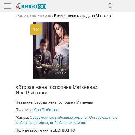
Вторая жена господина Матвеева
Главная
Яна Рыбакова
«Вторая жена господина Матвеева»
Яна Рыбакова
Название: Вторая жена господина Матвеева
Писатель:
Яна Рыбакова
Жанры:
Современные любовные романы
,
Остросюжетные
любовные романы
,
❤️ Любовные романы
Полная версия книги БЕСПЛАТНО