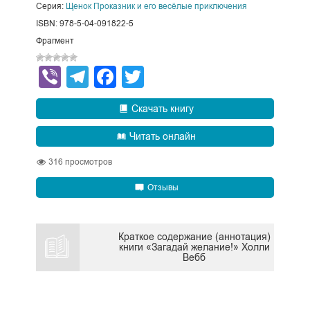
Серия:
Щенок Проказник и его весёлые приключения
ISBN: 978-5-04-091822-5
Фрагмент
Viber
Telegram
Facebook
Twitter
Скачать книгу
Читать онлайн
316
просмотров
Отзывы
Краткое содержание (аннотация)
книги «Загадай желание!» Холли
Вебб