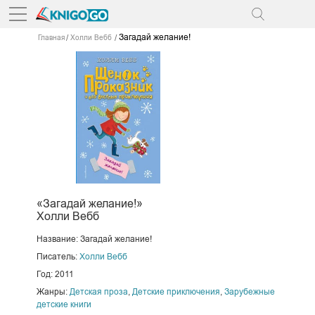
Загадай желание!
Главная
Холли Вебб
«Загадай желание!»
Холли Вебб
Название: Загадай желание!
Писатель:
Холли Вебб
Год: 2011
Жанры:
Детская проза
,
Детские приключения
,
Зарубежные
детские книги