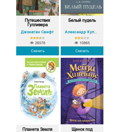
Путешествия
Белый пудель
Гулливера
Джонатан Свифт
Александр Куприн
26576
10865
Скачать
Скачать
Планета Земля
Щенок под