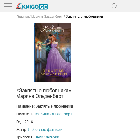
Заклятые любовники
Главная
Марина Эльденберт
«Заклятые любовники»
Марина Эльденберт
Название: Заклятые любовники
Писатель:
Марина Эльденберт
Год: 2016
Жанр:
Любовное фэнтези
Трилогия:
Леди Энгерии