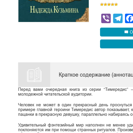
Viber
Te
О
Краткое содержание (аннота
Перед вами очередная книга из серии “Тимередис” 
молодежной читательской аудитории.
Человек не может в один прекрасный день проснуться
примере главной героини Тимередис автор показывает, к
пацанки в прекрасную девушку, параллельно набираясь о
Удивительный фэнтезийный мир наполнен не менее уди
поклоняются им при помощи странных ритуалов. Произвед