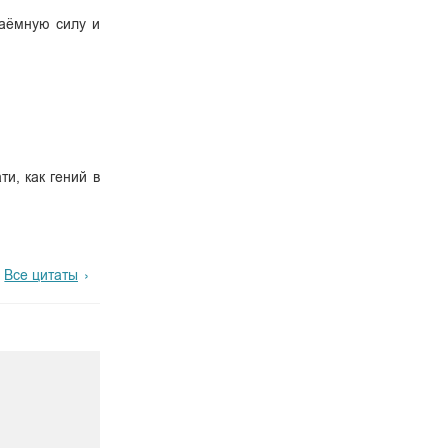
Наёмную силу и
и, как гений в
Все цитаты