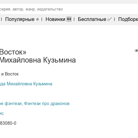
Популярные ⭐
Новинки 🆕
Бесплатные ✅
Подборк
Восток»
Михайловна Кузьмина
 и Восток
да Михайловна Кузьмина
е фэнтези
,
Фэнтези про драконов
ис
-83080-0