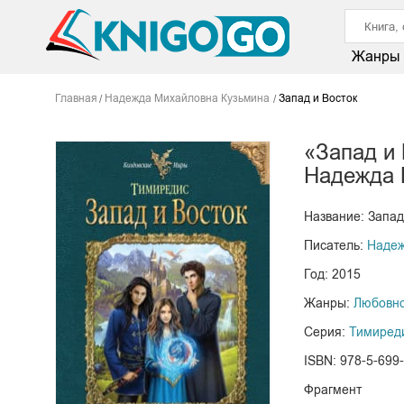
Жанры
Главная
Надежда Михайловна Кузьмина
Запад и Восток
«Запад и 
Надежда 
Название: Запад
Писатель:
Надеж
Год: 2015
Жанры:
Любовно
Серия:
Тимиред
ISBN: 978-5-699
Фрагмент