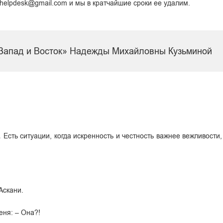
i.helpdesk@gmail.com и мы в кратчайшие сроки ее удалим.
«Запад и Восток» Надежды Михайловны Кузьминой
Есть ситуации, когда искренность и честность важнее вежливости,
Аскани.
еня: – Она?!