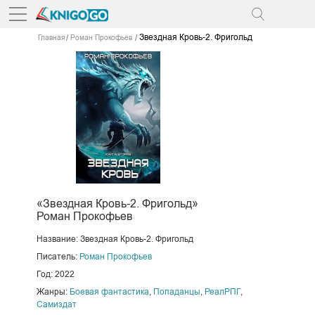
Звездная Кровь-2. Фригольд
Главная
Роман Прокофьев
«Звездная Кровь-2. Фригольд»
Роман Прокофьев
Название: Звездная Кровь-2. Фригольд
Писатель:
Роман Прокофьев
Год: 2022
Жанры:
Боевая фантастика
,
Попаданцы
,
РеалРПГ
,
Самиздат