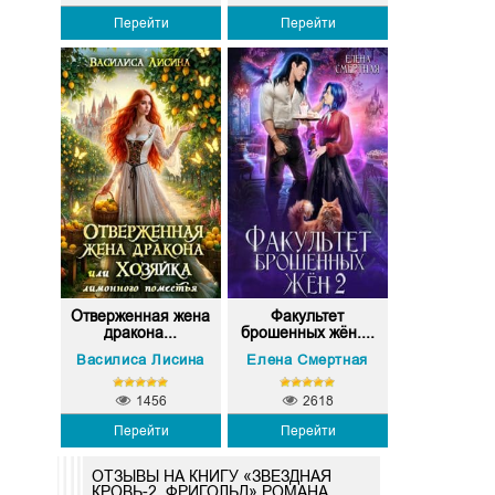
Перейти
Перейти
Отверженная жена
Факультет
дракона...
брошенных жён....
Василиса Лисина
Елена Смертная
1456
2618
Перейти
Перейти
ОТЗЫВЫ НА КНИГУ «ЗВЕЗДНАЯ
КРОВЬ-2. ФРИГОЛЬД» РОМАНА