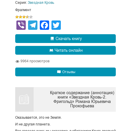
Серия:
Звездная Кровь
Фрагмент
Viber
Telegram
Facebook
Twitter
Скачать книгу
Читать онлайн
9964
просмотров
Отзывы
Краткое содержание (аннотация)
книги «Звездная Кровь-2.
Фригольд» Романа Юрьевича
Прокофьева
Оказывается, это не Земля.
И не другая планета.