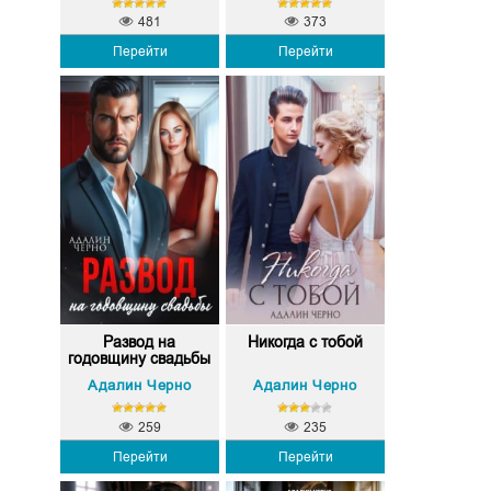
481
373
Перейти
Перейти
Развод на
Никогда с тобой
годовщину свадьбы
Адалин Черно
Адалин Черно
259
235
Перейти
Перейти