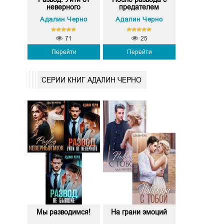
неверного
предателем
Адалин Черно
Адалин Черно
71
25
Перейти
Перейти
СЕРИИ КНИГ АДАЛИН ЧЕРНО
Мы разводимся!
На грани эмоций