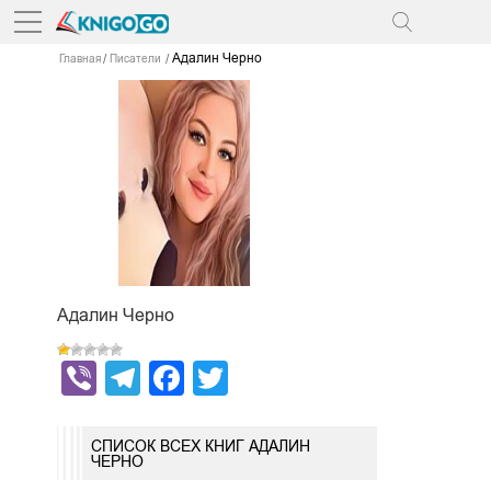
Адалин Черно
Главная
Писатели
Адалин Черно
Viber
Telegram
Facebook
Twitter
СПИСОК ВСЕХ КНИГ АДАЛИН
ЧЕРНО