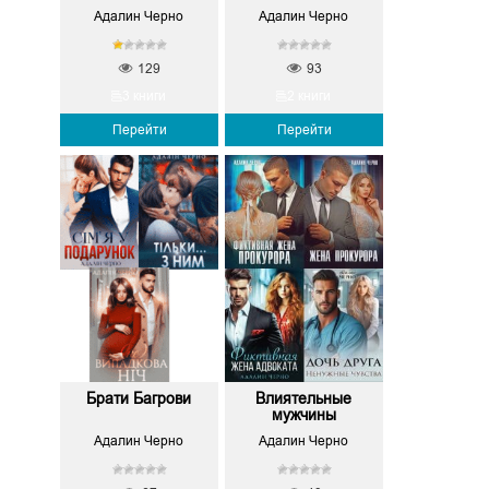
Адалин Черно
Адалин Черно
129
93
3 книги
2 книги
Перейти
Перейти
Брати Багрови
Влиятельные
мужчины
Адалин Черно
Адалин Черно