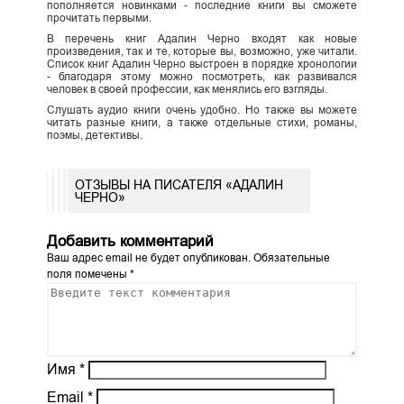
пополняется новинками - последние книги вы сможете
прочитать первыми.
В перечень книг Адалин Черно входят как новые
произведения, так и те, которые вы, возможно, уже читали.
Список книг Адалин Черно выстроен в порядке хронологии
- благодаря этому можно посмотреть, как развивался
человек в своей профессии, как менялись его взгляды.
Слушать аудио книги очень удобно. Но также вы можете
читать разные книги, а также отдельные стихи, романы,
поэмы, детективы.
ОТЗЫВЫ НА ПИСАТЕЛЯ «АДАЛИН
ЧЕРНО»
Добавить комментарий
Ваш адрес email не будет опубликован.
Обязательные
поля помечены
*
Имя
*
Email
*