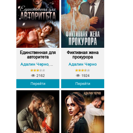
Единственная для
Фиктивная жена
авторитета
прокурора
Адалин Черно
Софи Вебер
Адалин Черно
,
2162
1924
Перейти
Перейти