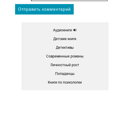
Аудиокниги 🔊
Детские книги
Детективы
Современные романы
Личностный рост
Попаданцы
Книги по психологии