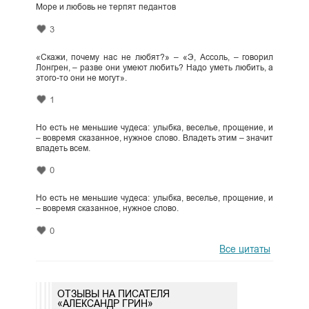
Море и любовь не терпят педантов
3
«Скажи, почему нас не любят?» – «Э, Ассоль, – говорил
Лонгрен, – разве они умеют любить? Надо уметь любить, а
этого-то они не могут».
1
Но есть не меньшие чудеса: улыбка, веселье, прощение, и
– вовремя сказанное, нужное слово. Владеть этим – значит
владеть всем.
0
Но есть не меньшие чудеса: улыбка, веселье, прощение, и
– вовремя сказанное, нужное слово.
0
Все цитаты
ОТЗЫВЫ НА ПИСАТЕЛЯ
«АЛЕКСАНДР ГРИН»