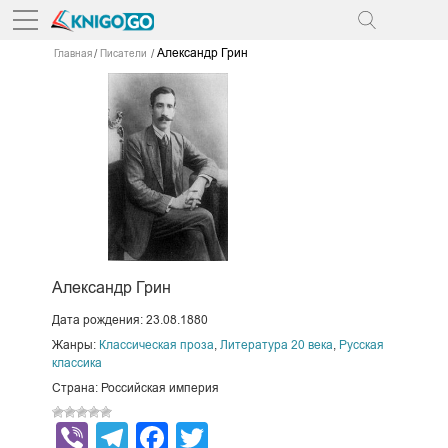
Александр Грин
Главная
Писатели
Александр Грин
Дата рождения: 23.08.1880
Жанры:
Классическая проза
,
Литература 20 века
,
Русская
классика
Страна: Российская империя
Viber
Telegram
Facebook
Twitter