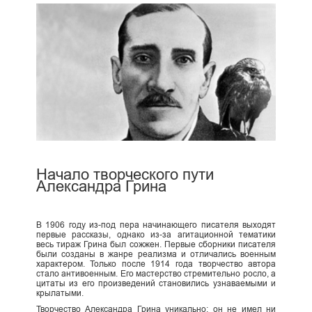
Начало творческого пути
Александра Грина
В 1906 году из-под пера начинающего писателя выходят
первые рассказы, однако из-за агитационной тематики
весь тираж Грина был сожжен. Первые сборники писателя
были созданы в жанре реализма и отличались военным
характером. Только после 1914 года творчество автора
стало антивоенным. Его мастерство стремительно росло, а
цитаты из его произведений становились узнаваемыми и
крылатыми.
Творчество Александра Грина уникально: он не имел ни