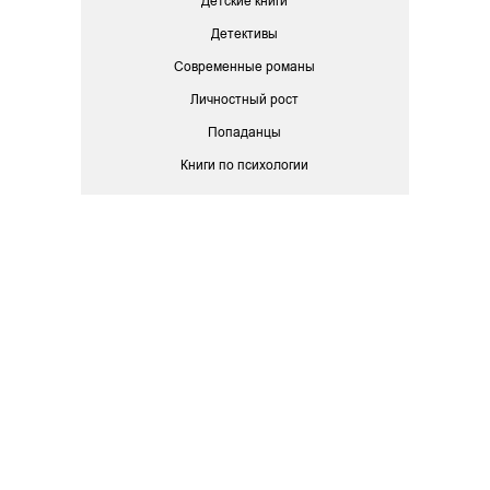
Детские книги
Детективы
Современные романы
Личностный рост
Попаданцы
Книги по психологии