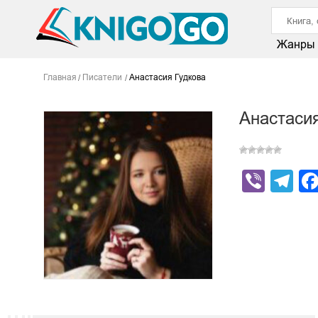
Жанры
Главная
Писатели
Анастасия Гудкова
Анастасия
Viber
Te