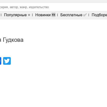
Популярные ⭐
Новинки 🆕
Бесплатные ✅
Подборк
 Гудкова
legram
Facebook
Twitter