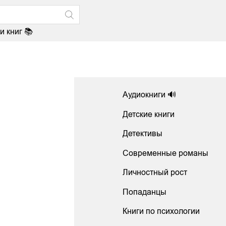
и книг 📚
Аудиокниги 🔊
Детские книги
Детективы
Современные романы
Личностный рост
Попаданцы
Книги по психологии