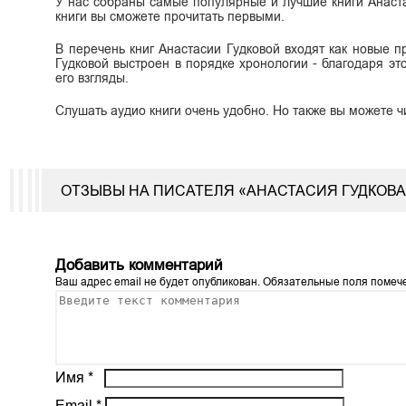
У нас собраны самые популярные и лучшие книги Анаста
книги вы сможете прочитать первыми.
В перечень книг Анастасии Гудковой входят как новые пр
Гудковой выстроен в порядке хронологии - благодаря эт
его взгляды.
Слушать аудио книги очень удобно. Но также вы можете ч
ОТЗЫВЫ НА ПИСАТЕЛЯ «АНАСТАСИЯ ГУДКОВА
Добавить комментарий
Ваш адрес email не будет опубликован.
Обязательные поля поме
Имя
*
Email
*