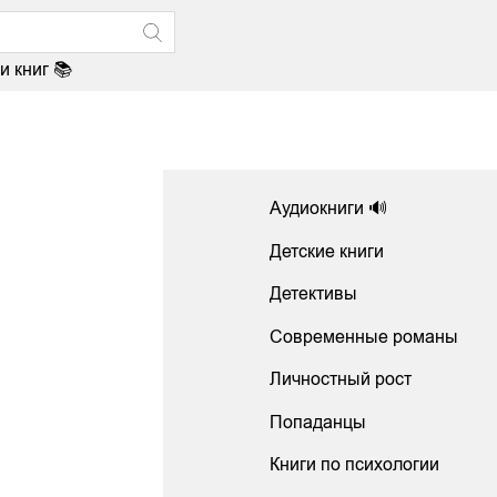
и книг 📚
Аудиокниги 🔊
Детские книги
Детективы
Современные романы
Личностный рост
Попаданцы
Книги по психологии