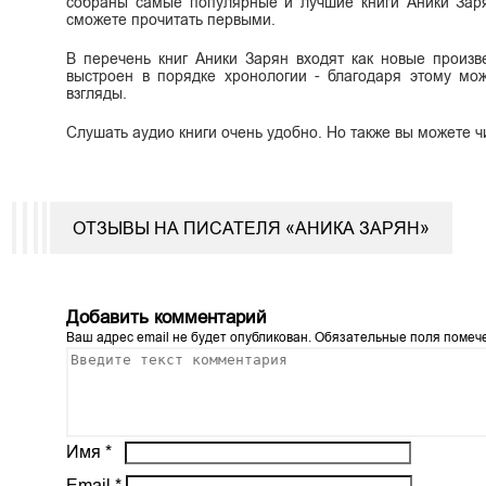
собраны самые популярные и лучшие книги Аники Заря
сможете прочитать первыми.
В перечень книг Аники Зарян входят как новые произве
выстроен в порядке хронологии - благодаря этому мож
взгляды.
Слушать аудио книги очень удобно. Но также вы можете ч
ОТЗЫВЫ НА ПИСАТЕЛЯ «АНИКА ЗАРЯН»
Добавить комментарий
Ваш адрес email не будет опубликован.
Обязательные поля поме
Имя
*
Email
*