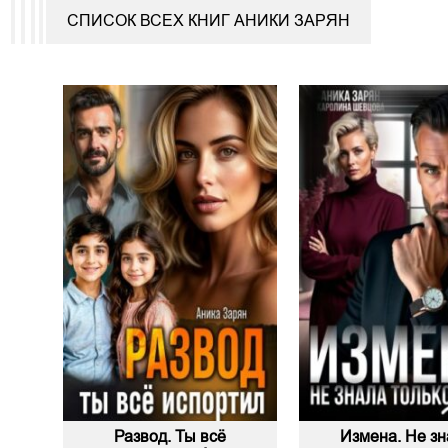
СПИСОК ВСЕХ КНИГ АНИКИ ЗАРЯН
Развод. Ты всё
Измена. Не зн