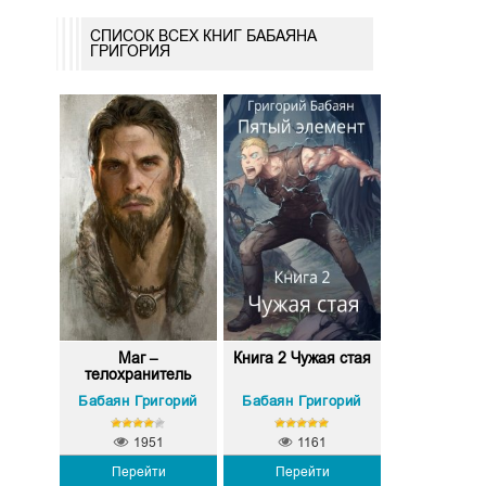
СПИСОК ВСЕХ КНИГ БАБАЯНА
ГРИГОРИЯ
Маг –
Книга 2 Чужая стая
телохранитель
Бабаян Григорий
Бабаян Григорий
1951
1161
Перейти
Перейти