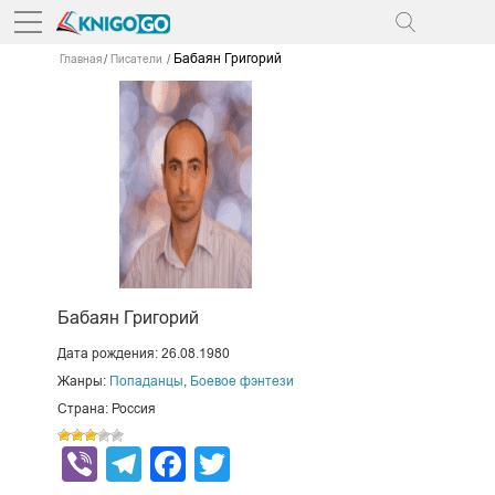
Бабаян Григорий
Главная
Писатели
Бабаян Григорий
Дата рождения: 26.08.1980
Жанры:
Попаданцы
,
Боевое фэнтези
Страна: Россия
Viber
Telegram
Facebook
Twitter