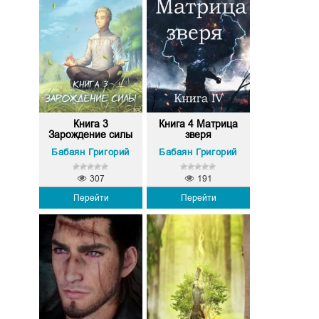
Книга 3
Книга 4 Матрица
Зарождение силы
зверя
Бабаян Григорий
Бабаян Григорий
307
191
Перейти
Перейти