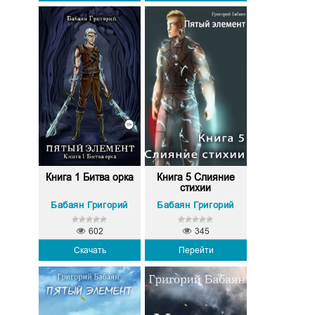
Книга 1 Битва орка
Книга 5 Слияние
стихии
Бабаян Григорий
Бабаян Григорий
602
345
Скачать
Перейти