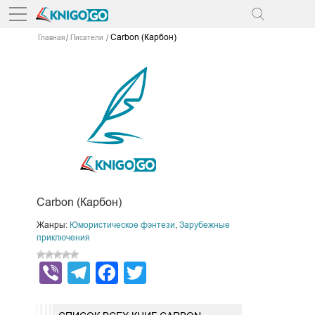
Carbon (Карбон)
Главная
Писатели
Carbon (Карбон)
Жанры:
Юмористическое фэнтези
,
Зарубежные
приключения
Viber
Telegram
Facebook
Twitter