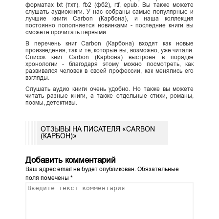
форматах txt (тхт), fb2 (фб2), rtf, epub. Вы также можете
слушать аудиокниги. У нас собраны самые популярные и
лучшие книги Carbon (Карбона), и наша коллекция
постоянно пополняется новинками - последние книги вы
сможете прочитать первыми.
В перечень книг Carbon (Карбона) входят как новые
произведения, так и те, которые вы, возможно, уже читали.
Список книг Carbon (Карбона) выстроен в порядке
хронологии - благодаря этому можно посмотреть, как
развивался человек в своей профессии, как менялись его
взгляды.
Слушать аудио книги очень удобно. Но также вы можете
читать разные книги, а также отдельные стихи, романы,
поэмы, детективы.
ОТЗЫВЫ НА ПИСАТЕЛЯ «CARBON
(КАРБОН)»
Добавить комментарий
Ваш адрес email не будет опубликован.
Обязательные
поля помечены
*