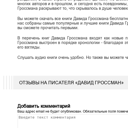
многих авторов и в прошлом, и сегодня есть псевдонимы
Гроссмана раскрывают то, что скрывалось в душе человека
Вы можете скачать все книги Давида Гроссмана бесплатно в
нас собраны самые популярные и лучшие книги Давида Г
вы сможете прочитать первыми.
В перечень книг Давида Гроссмана входят как новые пр
Гроссмана выстроен в порядке хронологии - благодаря э
его взгляды.
Слушать аудио книги очень удобно. Но также вы можете ч
ОТЗЫВЫ НА ПИСАТЕЛЯ «ДАВИД ГРОССМАН»
Добавить комментарий
Ваш адрес email не будет опубликован.
Обязательные поля поме