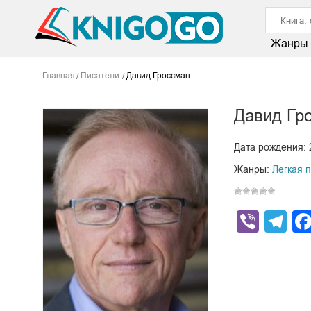
Жанры
Главная
Писатели
Давид Гроссман
Давид Гр
Дата рождения: 
Жанры:
Легкая 
Viber
Te