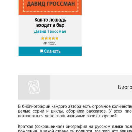
Как-то лошадь
входит в бар
Давид Гроссман
1225
Скачать
Биог
В библиографии каждого автора есть огромное количеств
целые серии и циклы, сборники рассказов. У всех пис
похвастаться даже экранизациями своих творений.
Краткая (сокращенная) биография на русском языке поз
рождения, в какой стране он родился, где жил, что влиял