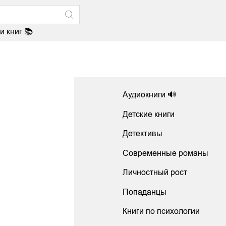
и книг 📚
Аудиокниги 🔊
Детские книги
Детективы
Современные романы
Личностный рост
Попаданцы
Книги по психологии