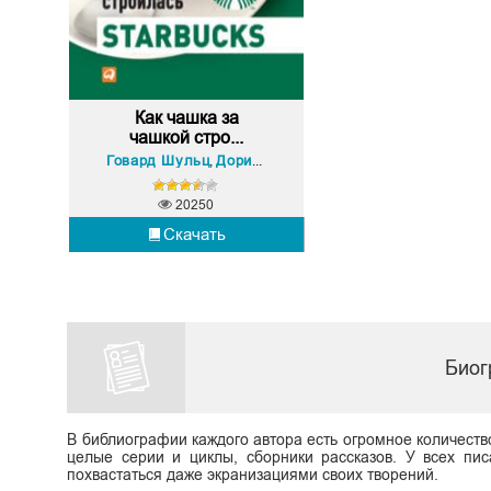
Как чашка за
чашкой стро...
Говард Шульц
Дори Джонс Йенг
,
20250
Скачать
Биог
В библиографии каждого автора есть огромное количеств
целые серии и циклы, сборники рассказов. У всех пис
похвастаться даже экранизациями своих творений.