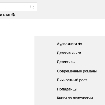
и книг 📚
Аудиокниги 🔊
Детские книги
Детективы
Современные романы
Личностный рост
Попаданцы
Книги по психологии