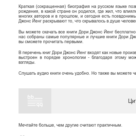
Краткая (сокращенная) биография на русском языке поз
рождения, в какой стране он родился, где жил, что влиял
многих авторов и в прошлом, и сегодня есть псевдоним
Джонс Йенг раскрывают то, что скрывалось в душе человека
Вы можете скачать все книги Дори Джонс Йенг бесплатно в
нас собраны самые популярные и лучшие книги Дори Джо
вы сможете прочитать первыми.
В перечень книг Дори Джонс Йенг входят как новые произв
выстроен в порядке хронологии - благодаря этому мож
взгляды.
Слушать аудио книги очень удобно. Но также вы можете ч
Ци
Мечтайте больше, чем другие считают практичным.