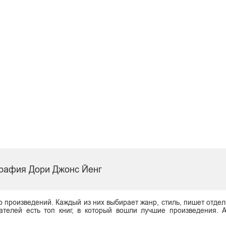
рафия Дори Джонс Йенг
о произведений. Каждый из них выбирает жанр, стиль, пишет отдел
ателей есть топ книг, в который вошли лучшие произведения. 