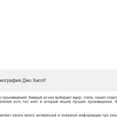
иография Джо Хиллf
о произведений. Каждый из них выбирает жанр, стиль, пишет отдел
ателей есть топ книг, в который вошли лучшие произведения. 
воляет узнать много интересной и полезной информации про писа