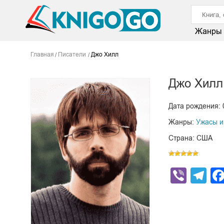
Жанры
Главная
Писатели
Джо Хилл
Джо Хилл
Дата рождения: 
Жанры:
Ужасы и
Страна: США
Viber
Te