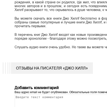
рождения, в какой стране он родился, где жил, что влиял
многих авторов и в прошлом, и сегодня есть псевдоним
Хиллf раскрывают то, что скрывалось в душе человека, к ч
Вы можете скачать все книги Джо Хиллf бесплатно в форма
собраны самые популярные и лучшие книги Джо Хиллf, и
прочитать первыми.
В перечень книг Джо Хиллf входят как новые произведения
порядке хронологии - благодаря этому можно посмотреть,
Слушать аудио книги очень удобно. Но также вы можете ч
ОТЗЫВЫ НА ПИСАТЕЛЯ «ДЖО ХИЛЛ»
Добавить комментарий
Ваш адрес email не будет опубликован.
Обязательные поля поме