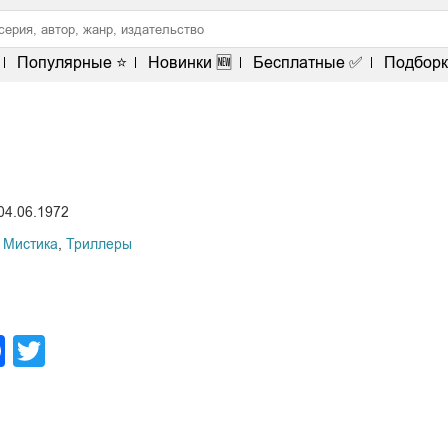
Популярные ⭐
Новинки 🆕
Бесплатные ✅
Подборк
04.06.1972
 Мистика
,
Триллеры
legram
Facebook
Twitter