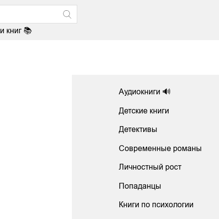
и книг 📚
Аудиокниги 🔊
Детские книги
Детективы
Современные романы
Личностный рост
Попаданцы
Книги по психологии