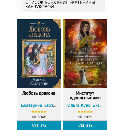
СПИСОК ВСЕХ КНИГ ЕКАТЕРИНЫ
КАБЛУКОВОЙ
Любовь дракона
Институт
идеальных жен
Ольга Куно
Екатерина Каблукова
Екатерина Каблукова
,
5045
1029
Скачать
Скачать