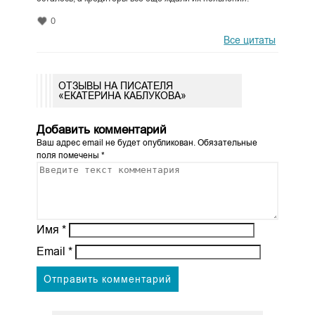
0
Все цитаты
ОТЗЫВЫ НА ПИСАТЕЛЯ
«ЕКАТЕРИНА КАБЛУКОВА»
Добавить комментарий
Ваш адрес email не будет опубликован.
Обязательные
поля помечены
*
Имя
*
Email
*