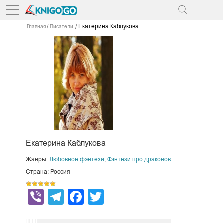
Екатерина Каблукова
Главная
Писатели
Екатерина Каблукова
Жанры:
Любовное фэнтези
,
Фэнтези про драконов
Страна: Россия
Viber
Telegram
Facebook
Twitter