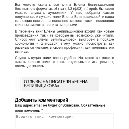
Вы можете скачать все книги Елены Белильщиковой
бесплатно в форматах txt (тхт), fb2 (фб2), rtf, epub. Вы также
можете слушать аудиокниги. У нас собраны самые
популярные и лучшие книги Елены Белильщиковой, и наша
коллекция постоянно пополняется новинками - последние
книги вы сможете прочитать первыми.
В перечень книг Елены Белильщиковой входят как новые
произведения, так и те, которые вы, возможно, уже читали.
Список книг Елены Белильщиковой выстроен в порядке
хронологии - благодаря этому можно посмотреть, как
развивался человек в своей профессии, как менялись его
взгляды.
Слушать аудио книги очень удобно. Но также вы можете
читать разные книги, а также отдельные стихи, романы,
поэмы, детективы.
ОТЗЫВЫ НА ПИСАТЕЛЯ «ЕЛЕНА
БЕЛИЛЬЩИКОВА»
Добавить комментарий
Ваш адрес email не будет опубликован.
Обязательные
поля помечены
*