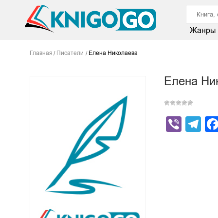
Жанры
Главная
Писатели
Елена Николаева
Елена Ни
Viber
Te