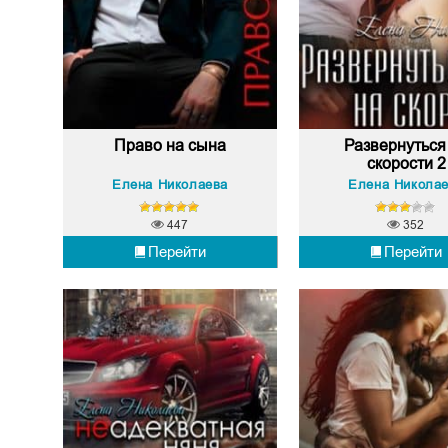
Право на сына
Развернуться
скорости 2
Елена Николаева
Елена Никола
447
352
Перейти
Перейти