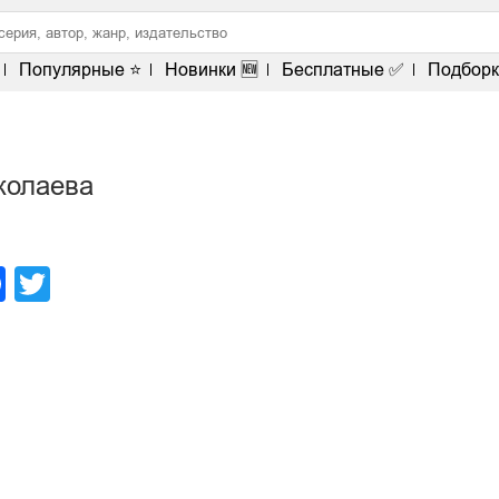
Популярные ⭐
Новинки 🆕
Бесплатные ✅
Подборк
колаева
legram
Facebook
Twitter