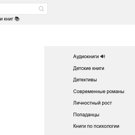
и книг 📚
Аудиокниги 🔊
Детские книги
Детективы
Современные романы
Личностный рост
Попаданцы
Книги по психологии