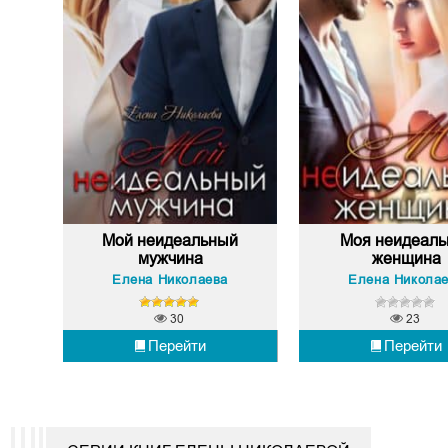
Мой неидеальный
Моя неидеаль
мужчина
женщина
Елена Николаева
Елена Никола
30
23
Перейти
Перейти