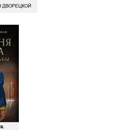
Ы ДВОРЕЦКОЙ
а.