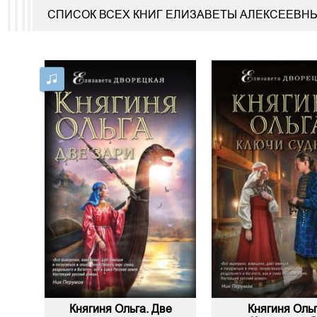
СПИСОК ВСЕХ КНИГ ЕЛИЗАВЕТЫ АЛЕКСЕЕВН
Княгиня Ольга. Две
Княгиня Ольг