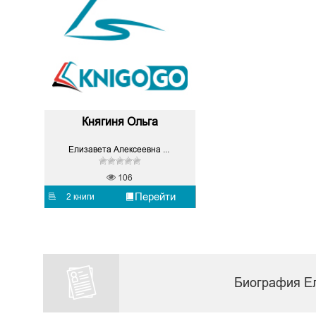
Княгиня Ольга
Елизавета Алексеевна Дворецкая
106
Перейти
2 книги
Биография Е