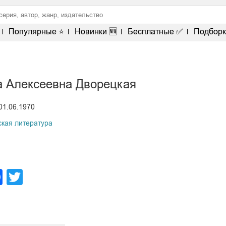
Популярные ⭐
Новинки 🆕
Бесплатные ✅
Подборк
а Алексеевна Дворецкая
01.06.1970
ская литература
legram
Facebook
Twitter