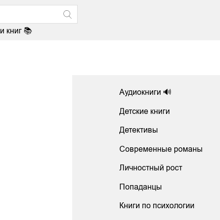
и книг 📚
Аудиокниги 🔊
Детские книги
Детективы
Современные романы
Личностный рост
Попаданцы
Книги по психологии