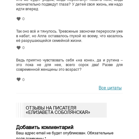
окончательно подведут глаза? У детей своя жизнь, им надо
идти вперед
0
Так оно всё и тянулось. Тревожные звоночки переросли уже
в набат, но Алла оставалось глухой ко всему, что касалось
её разрушающейся семейной жизни.
0
Ведь приятно чувствовать себя «на коне», да и рутина –
это пока не для нее, всего сорок два! Разве для
современной женщины это возраст?
0
Все цитаты
ОТЗЫВЫ НА ПИСАТЕЛЯ
«ЕЛИЗАВЕТА СОБОЛЯНСКАЯ»
Добавить комментарий
Ваш адрес email не будет опубликован.
Обязательные
поля помечены
*