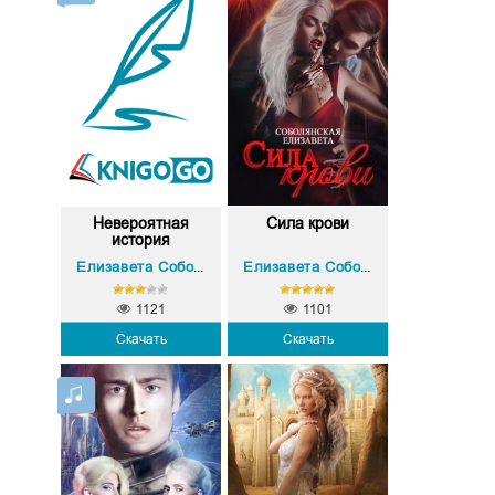
Невероятная
Сила крови
история
Елизавета Соболянская
Елизавета Соболянская
1121
1101
Скачать
Скачать