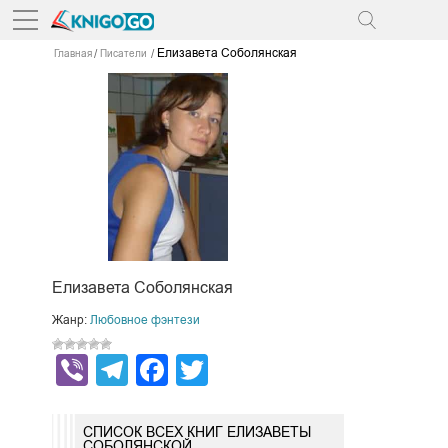
Елизавета Соболянская
Главная
Писатели
Елизавета Соболянская
Жанр:
Любовное фэнтези
Viber
Telegram
Facebook
Twitter
СПИСОК ВСЕХ КНИГ ЕЛИЗАВЕТЫ
СОБОЛЯНСКОЙ