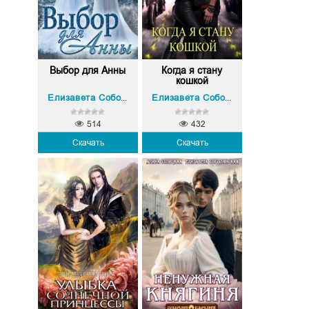
Выбор для Анны
Когда я стану
кошкой
Елизавета Соболянская
Елизавета Соболянская
514
432
Скачать
Скачать