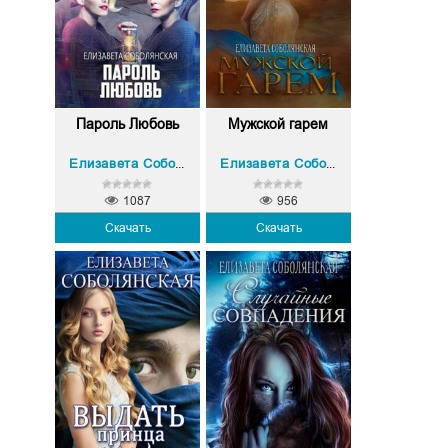
Пароль Любовь
Мужской гарем
Елизавета Соболянская
Елизавета Соболянская
1087
956
Скачать
Скачать