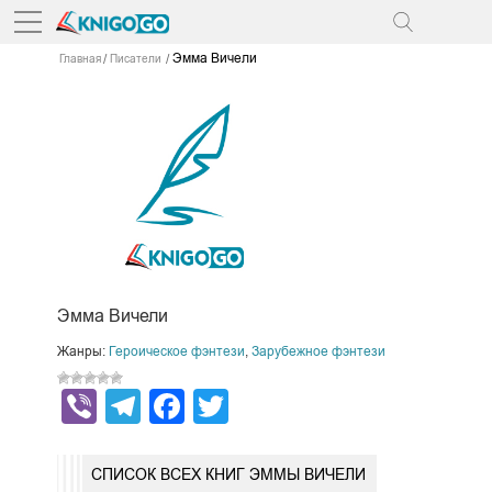
Эмма Вичели
Главная
Писатели
Эмма Вичели
Жанры:
Героическое фэнтези
,
Зарубежное фэнтези
Viber
Telegram
Facebook
Twitter
СПИСОК ВСЕХ КНИГ ЭММЫ ВИЧЕЛИ