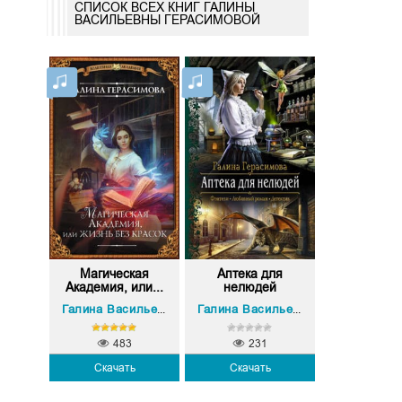
СПИСОК ВСЕХ КНИГ ГАЛИНЫ
ВАСИЛЬЕВНЫ ГЕРАСИМОВОЙ
Магическая
Аптека для
Академия, или...
нелюдей
Галина Васильевна Герасимова
Галина Васильевна Герасимова
483
231
Скачать
Скачать