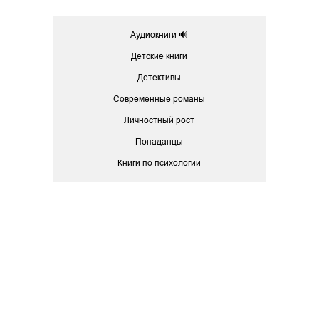
Аудиокниги 🔊
Детские книги
Детективы
Современные романы
Личностный рост
Попаданцы
Книги по психологии