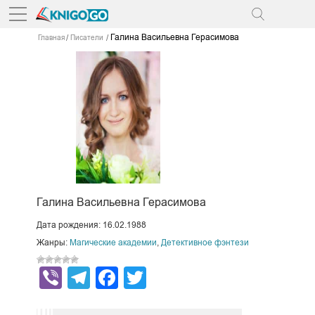
Галина Васильевна Герасимова
Главная
Писатели
Галина Васильевна Герасимова
Дата рождения: 16.02.1988
Жанры:
Магические академии
,
Детективное фэнтези
Viber
Telegram
Facebook
Twitter