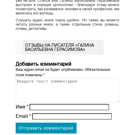
уже читали. Список книг Галины Васильевны Герасимовой
выстроен в порядке хронологии - благодаря этому можно
посмотреть, как развивался человек в своей профессии, как
менялись его взгляды.
Слушать аудио книги очень удобно. Но также вы можете
читать разные книги, а также отдельные стихи, романы,
поэмы, детективы.
ОТЗЫВЫ НА ПИСАТЕЛЯ «ГАЛИНА
ВАСИЛЬЕВНА ГЕРАСИМОВА»
Добавить комментарий
Ваш адрес email не будет опубликован.
Обязательные
поля помечены
*
Имя
*
Email
*