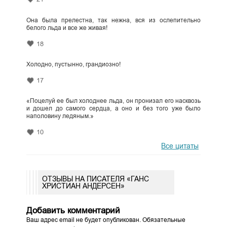
Она была прелестна, так нежна, вся из ослепительно
белого льда и все же живая!
18
Холодно, пустынно, грандиозно!
17
«Поцелуй ее был холоднее льда, он пронизал его насквозь
и дошел до самого сердца, а оно и без того уже было
наполовину ледяным.»
10
Все цитаты
ОТЗЫВЫ НА ПИСАТЕЛЯ «ГАНС
ХРИСТИАН АНДЕРСЕН»
Добавить комментарий
Ваш адрес email не будет опубликован.
Обязательные