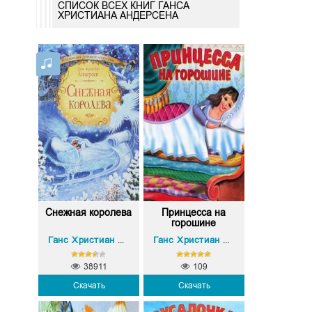
СПИСОК ВСЕХ КНИГ ГАНСА
ХРИСТИАНА АНДЕРСЕНА
Снежная королева
Принцесса на
горошине
Ганс Христиан Андерсен
Ганс Христиан Андерсен
38911
109
Скачать
Скачать