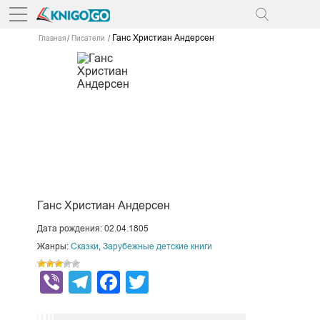
Ганс Христиан Андерсен
Главная
Писатели
Ганс Христиан Андерсен
Дата рождения: 02.04.1805
Жанры:
Сказки
,
Зарубежные детские книги
Viber
Telegram
Facebook
Twitter