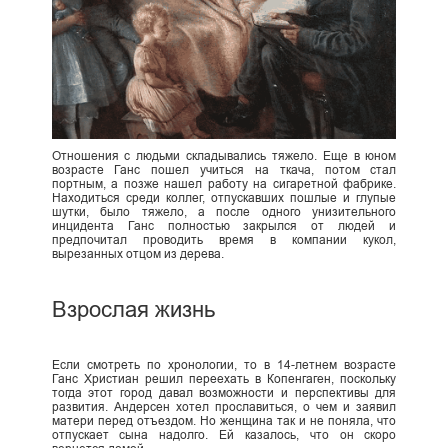
Отношения с людьми складывались тяжело. Еще в юном
возрасте Ганс пошел учиться на ткача, потом стал
портным, а позже нашел работу на сигаретной фабрике.
Находиться среди коллег, отпускавших пошлые и глупые
шутки, было тяжело, а после одного унизительного
инцидента Ганс полностью закрылся от людей и
предпочитал проводить время в компании кукол,
вырезанных отцом из дерева.
Взрослая жизнь
Если смотреть по хронологии, то в 14-летнем возрасте
Ганс Христиан решил переехать в Копенгаген, поскольку
тогда этот город давал возможности и перспективы для
развития. Андерсен хотел прославиться, о чем и заявил
матери перед отъездом. Но женщина так и не поняла, что
отпускает сына надолго. Ей казалось, что он скоро