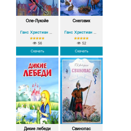
Оле-Лукойе
Снеговик
Ганс Христиан Андерсен
Ганс Христиан Андерсен
56
52
Скачать
Скачать
Дикие лебеди
Свинопас