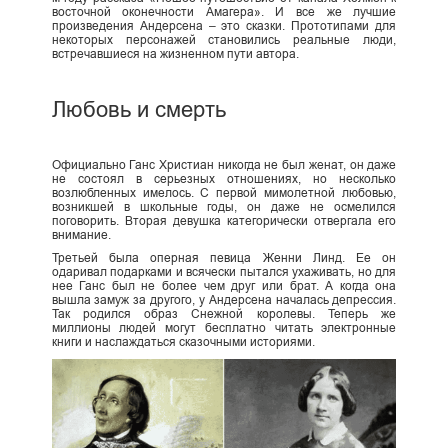
восточной оконечности Амагера». И все же лучшие
произведения Андерсена – это сказки. Прототипами для
некоторых персонажей становились реальные люди,
встречавшиеся на жизненном пути автора.
Любовь и смерть
Официально Ганс Христиан никогда не был женат, он даже
не состоял в серьезных отношениях, но несколько
возлюбленных имелось. С первой мимолетной любовью,
возникшей в школьные годы, он даже не осмелился
поговорить. Вторая девушка категорически отвергала его
внимание.
Третьей была оперная певица Женни Линд. Ее он
одаривал подарками и всячески пытался ухаживать, но для
нее Ганс был не более чем друг или брат. А когда она
вышла замуж за другого, у Андерсена началась депрессия.
Так родился образ Снежной королевы. Теперь же
миллионы людей могут бесплатно читать электронные
книги и наслаждаться сказочными историями.