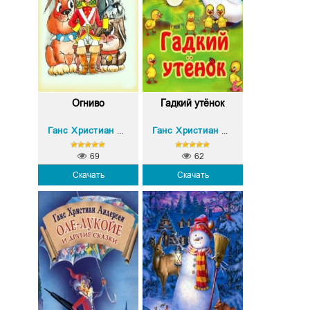
Огниво
Гадкий утёнок
Ганс Христиан Андерсен
Ганс Христиан Андерсен
69
62
Скачать
Скачать