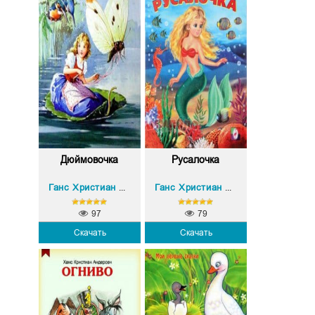
Дюймовочка
Русалочка
Ганс Христиан Андерсен
Ганс Христиан Андерсен
97
79
Скачать
Скачать