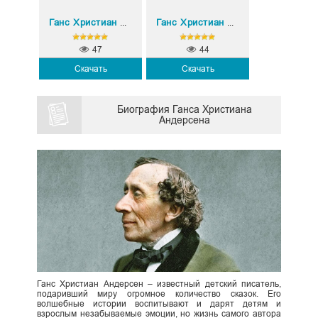
Ганс Христиан Андерсен
Ганс Христиан Андерсен
47
44
Скачать
Скачать
Биография Ганса Христиана
Андерсена
Ганс Христиан Андерсен – известный детский писатель,
подаривший миру огромное количество сказок. Его
волшебные истории воспитывают и дарят детям и
взрослым незабываемые эмоции, но жизнь самого автора