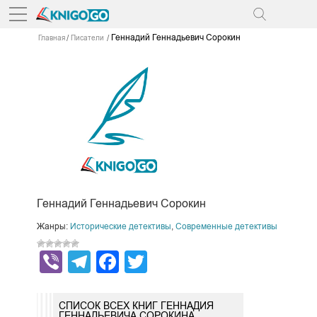
Геннадий Геннадьевич Сорокин
Главная
Писатели
Геннадий Геннадьевич Сорокин
Жанры:
Исторические детективы
,
Современные детективы
Viber
Telegram
Facebook
Twitter
СПИСОК ВСЕХ КНИГ ГЕННАДИЯ
ГЕННАДЬЕВИЧА СОРОКИНА