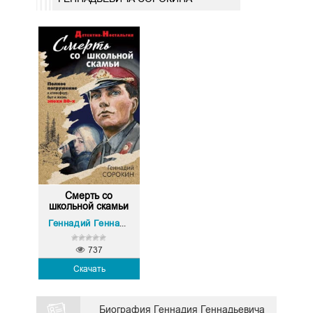
Смерть со
школьной скамьи
Геннадий Геннадьевич Сорокин
737
Скачать
Биография Геннадия Геннадьевича