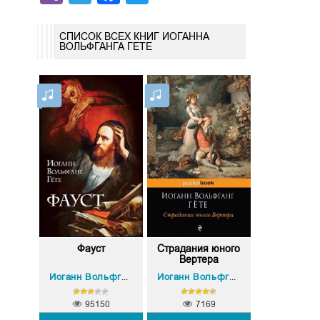
СПИСОК ВСЕХ КНИГ ИОГАННА
ВОЛЬФГАНГА ГЕТЕ
Фауст
Страдания юного
Вертера
Иоганн Вольфганг Гете
Иоганн Вольфганг Гете
95150
7169