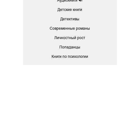
Аудиокниги 🔊
Детские книги
Детективы
Современные романы
Личностный рост
Попаданцы
Книги по психологии