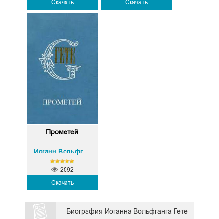
Скачать
Скачать
Прометей
Иоганн Вольфганг Гете
2892
Скачать
Биография Иоганна Вольфганга Гете