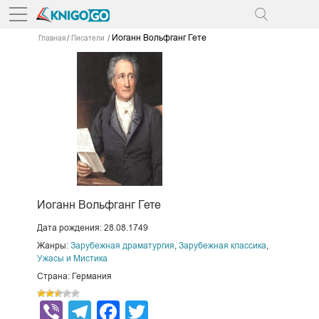
Иоганн Вольфганг Гете
Главная
Писатели
Иоганн Вольфганг Гете
Дата рождения: 28.08.1749
Жанры:
Зарубежная драматургия
,
Зарубежная классика
,
Ужасы и Мистика
Страна: Германия
Viber
Telegram
Facebook
Twitter