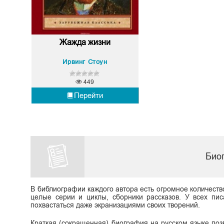
Жажда жизни
Ирвинг Стоун
449
Перейти
Био
В библиографии каждого автора есть огромное количеств
целые серии и циклы, сборники рассказов. У всех пис
похвастаться даже экранизациями своих творений.
Краткая (сокращенная) биография на русском языке поз