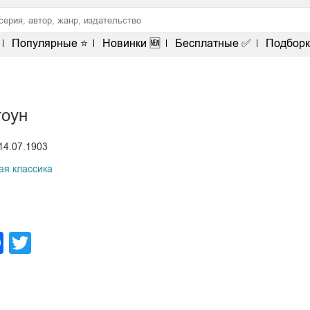
Популярные ⭐
Новинки 🆕
Бесплатные ✅
Подборк
тоун
14.07.1903
ая классика
legram
Facebook
Twitter