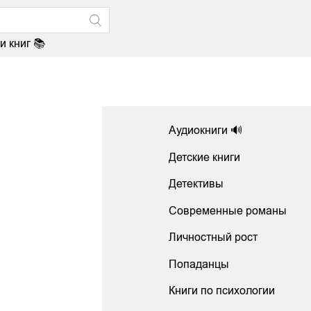
и книг 📚
Аудиокниги 🔊
Детские книги
Детективы
Современные романы
Личностный рост
Попаданцы
Книги по психологии