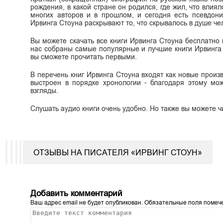
рождения, в какой стране он родился, где жил, что влиял
многих авторов и в прошлом, и сегодня есть псевдон
Ирвинга Стоуна раскрывают то, что скрывалось в душе чело
Вы можете скачать все книги Ирвинга Стоуна бесплатно в 
нас собраны самые популярные и лучшие книги Ирвинга 
вы сможете прочитать первыми.
В перечень книг Ирвинга Стоуна входят как новые произв
выстроен в порядке хронологии - благодаря этому мож
взгляды.
Слушать аудио книги очень удобно. Но также вы можете ч
ОТЗЫВЫ НА ПИСАТЕЛЯ «ИРВИНГ СТОУН»
Добавить комментарий
Ваш адрес email не будет опубликован.
Обязательные поля поме