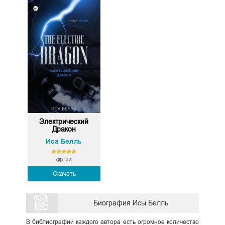
Электрический
Дракон
Иса Белль
24
Скачать
Биография Исы Белль
В библиографии каждого автора есть огромное количество